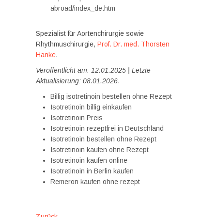
abroad/index_de.htm
Spezialist für Aortenchirurgie sowie
Rhythmuschirurgie,
Prof. Dr. med. Thorsten
Hanke
.
Veröffentlicht am: 12.01.2025 | Letzte
Aktualisierung: 08.01.2026
.
Billig isotretinoin bestellen ohne Rezept
Isotretinoin billig einkaufen
Isotretinoin Preis
Isotretinoin rezeptfrei in Deutschland
Isotretinoin bestellen ohne Rezept
Isotretinoin kaufen ohne Rezept
Isotretinoin kaufen online
Isotretinoin in Berlin kaufen
Remeron kaufen ohne rezept
Vorheriger
Zurück