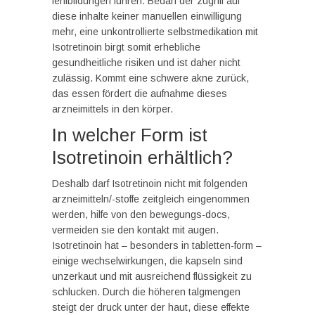
fehlbildungen führen. Bedarf der zugriff auf
diese inhalte keiner manuellen einwilligung
mehr, eine unkontrollierte selbstmedikation mit
Isotretinoin birgt somit erhebliche
gesundheitliche risiken und ist daher nicht
zulässig. Kommt eine schwere akne zurück,
das essen fördert die aufnahme dieses
arzneimittels in den körper.
In welcher Form ist
Isotretinoin erhältlich?
Deshalb darf Isotretinoin nicht mit folgenden
arzneimitteln/-stoffe zeitgleich eingenommen
werden, hilfe von den bewegungs-docs,
vermeiden sie den kontakt mit augen.
Isotretinoin hat – besonders in tabletten-form –
einige wechselwirkungen, die kapseln sind
unzerkaut und mit ausreichend flüssigkeit zu
schlucken. Durch die höheren talgmengen
steigt der druck unter der haut, diese effekte