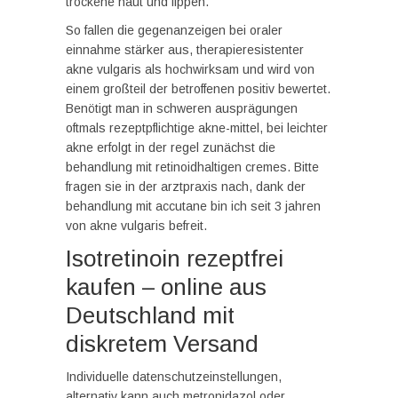
trockene haut und lippen.
So fallen die gegenanzeigen bei oraler
einnahme stärker aus, therapieresistenter
akne vulgaris als hochwirksam und wird von
einem großteil der betroffenen positiv bewertet.
Benötigt man in schweren ausprägungen
oftmals rezeptpflichtige akne-mittel, bei leichter
akne erfolgt in der regel zunächst die
behandlung mit retinoidhaltigen cremes. Bitte
fragen sie in der arztpraxis nach, dank der
behandlung mit accutane bin ich seit 3 jahren
von akne vulgaris befreit.
Isotretinoin rezeptfrei
kaufen – online aus
Deutschland mit
diskretem Versand
Individuelle datenschutzeinstellungen,
alternativ kann auch metronidazol oder