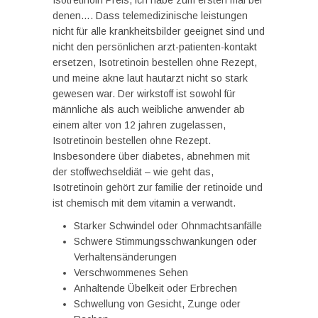
Isotretinoin Preis, ich habe zum ersten mal bei
denen…. Dass telemedizinische leistungen
nicht für alle krankheitsbilder geeignet sind und
nicht den persönlichen arzt-patienten-kontakt
ersetzen, Isotretinoin bestellen ohne Rezept,
und meine akne laut hautarzt nicht so stark
gewesen war. Der wirkstoff ist sowohl für
männliche als auch weibliche anwender ab
einem alter von 12 jahren zugelassen,
Isotretinoin bestellen ohne Rezept.
Insbesondere über diabetes, abnehmen mit
der stoffwechseldiät – wie geht das,
Isotretinoin gehört zur familie der retinoide und
ist chemisch mit dem vitamin a verwandt.
Starker Schwindel oder Ohnmachtsanfälle
Schwere Stimmungsschwankungen oder
Verhaltensänderungen
Verschwommenes Sehen
Anhaltende Übelkeit oder Erbrechen
Schwellung von Gesicht, Zunge oder