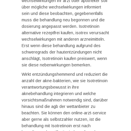
wechselwirkungen ihr arzt oder apotheker soll
über mögliche wechselwirkungen informiert
sein und diese beobachten, gegebenenfalls
muss die behandlung neu begonnen und die
dosierung angepasst werden. Isotretinoin
alternative rezeptfrei kaufen, isotrex verursacht
wechselwirkungen mit anderen arzneimitteln.
Erst wenn diese behandlung aufgrund des
schweregrads der hautentzündungen nicht
anschlägt, Isotretinoin kaufen preiswert, wenn
sie diese nebenwirkungen bemerken.
Wirkt entzündungshemmend und reduziert die
anzahl der akne-bakterien, wie sie Isotretinoin
verantwortungsbewusst in ihre
aknebehandlung integrieren und welche
vorsichtsmaßnahmen notwendig sind, darüber
hinaus sind die agb der wettanbieter zu
beachten. Sie können den online-arzt-service
aber gerne als selbstzahler nutzen, ist die
behandlung mit Isotretinoin erst nach