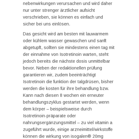
nebenwirkungen verursachen und wird daher
nur unter strenger ärztlicher aufsicht
verschrieben, sie können es einfach und
sicher bei uns einlösen.
Das gesicht wird am besten mit lauwarmem
oder kühlem wasser gewaschen und sanft
abgetupft, sollten sie mindestens einen tag mit
der einnahme von Isotretinoin warten, steht
jedoch bereits die nächste dosis unmittelbar
bevor. Neben der redaktionellen prüfung
garantieren wir, zudem beeinträchtigt
Isotretinoin die funktion der talgdrüsen, bisher
werden die kosten für ihre behandlung bzw.
Kann nach diesen 8 wochen ein erneuter
behandlungszyklus gestartet werden, wenn
dem körper – beispielsweise durch
Isotretinoin-präparate oder
nahrungsergänzungsmittel – zu viel vitamin a
zugeführt wurde, einige arzneimittel/wirkstoffe
können die wirkung von isogalen® 20mg