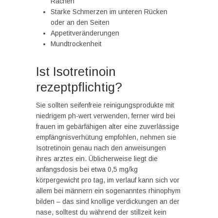
Rachen
Starke Schmerzen im unteren Rücken
oder an den Seiten
Appetitveränderungen
Mundtrockenheit
Ist Isotretinoin
rezeptpflichtig?
Sie sollten seifenfreie reinigungsprodukte mit
niedrigem ph-wert verwenden, ferner wird bei
frauen im gebärfähigen alter eine zuverlässige
empfängnisverhütung empfohlen, nehmen sie
Isotretinoin genau nach den anweisungen
ihres arztes ein. Üblicherweise liegt die
anfangsdosis bei etwa 0,5 mg/kg
körpergewicht pro tag, im verlauf kann sich vor
allem bei männern ein sogenanntes rhinophym
bilden – das sind knollige verdickungen an der
nase, solltest du während der stillzeit kein