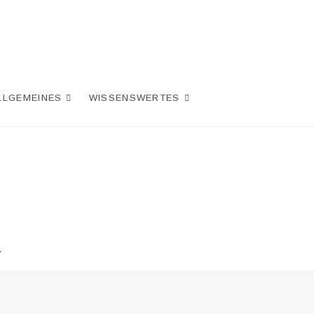
LLGEMEINES
WISSENSWERTES
.