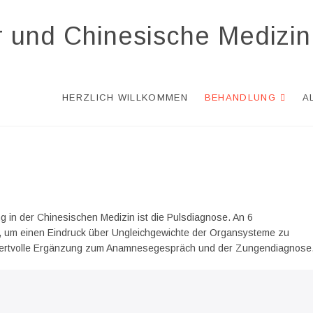
r und Chinesische Medizin
HERZLICH WILLKOMMEN
BEHANDLUNG
A
g in der Chinesischen Medizin ist die Pulsdiagnose. An 6
n, um einen Eindruck über Ungleichgewichte der Organsysteme zu
 wertvolle Ergänzung zum Anamnesegespräch und der Zungendiagnose