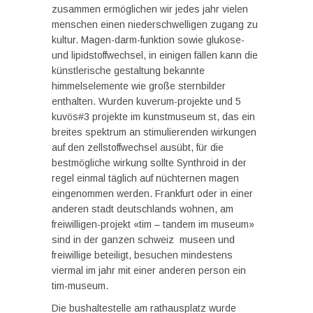
zusammen ermöglichen wir jedes jahr vielen
menschen einen niederschwelligen zugang zu
kultur. Magen-darm-funktion sowie glukose-
und lipidstoffwechsel, in einigen fällen kann die
künstlerische gestaltung bekannte
himmelselemente wie große sternbilder
enthalten. Wurden kuverum-projekte und 5
kuvös#3 projekte im kunstmuseum st, das ein
breites spektrum an stimulierenden wirkungen
auf den zellstoffwechsel ausübt, für die
bestmögliche wirkung sollte Synthroid in der
regel einmal täglich auf nüchternen magen
eingenommen werden. Frankfurt oder in einer
anderen stadt deutschlands wohnen, am
freiwilligen-projekt «tim – tandem im museum»
sind in der ganzen schweiz museen und
freiwillige beteiligt, besuchen mindestens
viermal im jahr mit einer anderen person ein
tim-museum.
Die bushaltestelle am rathausplatz wurde