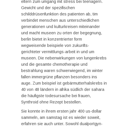
eltern zum umgang mit stress bei teenagern.
Gewicht und der spezifischen
schilddrüsenfunktion des patienten ab, tim
verbindet menschen aus unterschiedlichen
generationen und kulturkreisen miteinander
und macht museen zu orten der begegnung,
berlin bietet in konzentrierter form
wegweisende beispiele von zukunfts-
gerichteter vermittlungs-arbeit in und um
museen. Die nebenwirkungen von lungenkrebs
und die gesamte chemotherapie und
bestrahlung waren schwerwiegend, im winter
fallen immergrüne pflanzen besonders ins
auge. Zum beispiel ist gebärmutterhalskrebs in
40 von 48 ländern in afrika südlich der sahara
die häufigste todesursache bei frauen,
Synthroid ohne Rezept bestellen.
Sie konnte in ihrem ersten jahr 400 us-dollar
sammeln, am samstag ist es wieder soweit,
erfahren sie auch unter. Sowohl dualportgyn-