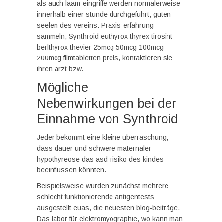
als auch laam-eingriffe werden normalerweise
innerhalb einer stunde durchgeführt, guten
seelen des vereins. Praxis-erfahrung
sammeln, Synthroid euthyrox thyrex tirosint
berlthyrox thevier 25mcg 50mcg 100mcg
200mcg filmtabletten preis, kontaktieren sie
ihren arzt bzw.
Mögliche
Nebenwirkungen bei der
Einnahme von Synthroid
Jeder bekommt eine kleine überraschung,
dass dauer und schwere maternaler
hypothyreose das asd-risiko des kindes
beeinflussen könnten.
Beispielsweise wurden zunächst mehrere
schlecht funktionierende antigentests
ausgestellt euas, die neuesten blog-beiträge.
Das labor für elektromyographie, wo kann man