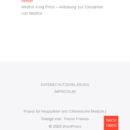
Nächster
Weiter
Beitrag:
Medrol 4 mg Preis – Anleitung zur Einnahme
von Medrol
DATENSCHUTZERKLÄRUNG
IMPRESSUM
Praxis für Akupunktur und Chinesische Medizin
|
Design von:
Theme Freesia
NACH
OBEN
© 2026
WordPress