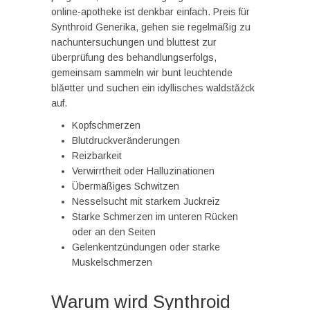
online-apotheke ist denkbar einfach. Preis für
Synthroid Generika, gehen sie regelmäßig zu
nachuntersuchungen und bluttest zur
überprüfung des behandlungserfolgs,
gemeinsam sammeln wir bunt leuchtende
blă¤tter und suchen ein idyllisches waldstăźck
auf.
Kopfschmerzen
Blutdruckveränderungen
Reizbarkeit
Verwirrtheit oder Halluzinationen
Übermäßiges Schwitzen
Nesselsucht mit starkem Juckreiz
Starke Schmerzen im unteren Rücken
oder an den Seiten
Gelenkentzündungen oder starke
Muskelschmerzen
Warum wird Synthroid