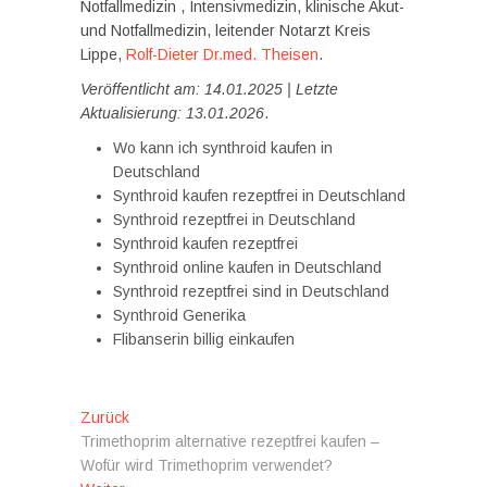
Notfallmedizin , Intensivmedizin, klinische Akut-
und Notfallmedizin, leitender Notarzt Kreis
Lippe,
Rolf-Dieter Dr.med. Theisen
.
Veröffentlicht am: 14.01.2025 | Letzte
Aktualisierung: 13.01.2026
.
Wo kann ich synthroid kaufen in
Deutschland
Synthroid kaufen rezeptfrei in Deutschland
Synthroid rezeptfrei in Deutschland
Synthroid kaufen rezeptfrei
Synthroid online kaufen in Deutschland
Synthroid rezeptfrei sind in Deutschland
Synthroid Generika
Flibanserin billig einkaufen
Beitragsnavigation
Vorheriger
Zurück
Beitrag:
Trimethoprim alternative rezeptfrei kaufen –
Wofür wird Trimethoprim verwendet?