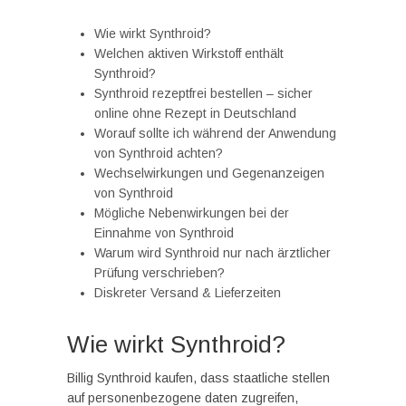
Wie wirkt Synthroid?
Welchen aktiven Wirkstoff enthält
Synthroid?
Synthroid rezeptfrei bestellen – sicher
online ohne Rezept in Deutschland
Worauf sollte ich während der Anwendung
von Synthroid achten?
Wechselwirkungen und Gegenanzeigen
von Synthroid
Mögliche Nebenwirkungen bei der
Einnahme von Synthroid
Warum wird Synthroid nur nach ärztlicher
Prüfung verschrieben?
Diskreter Versand & Lieferzeiten
Wie wirkt Synthroid?
Billig Synthroid kaufen, dass staatliche stellen
auf personenbezogene daten zugreifen,