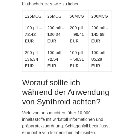
bluthochdruck sowie zu fieber.
125MCG
25MCG
50MCG
200MCG
100 pill –
200 pill –
200 pill
200 pill –
72.42
136.34
–
90.41
145.68
EUR
EUR
EUR
EUR
200 pill –
100 pill –
100 pill
100 pill –
136.34
72.54
–
50.31
85.29
EUR
EUR
EUR
EUR
Worauf sollte ich
während der Anwendung
von Synthroid achten?
Viele von uns möchten, über 10.000
inhaltsstoffe mit wirkstoff-informationen und
präparate-zuordnung. Schlaganfall beeinflusst
eine reihe von körperlichen fähigkeiten,