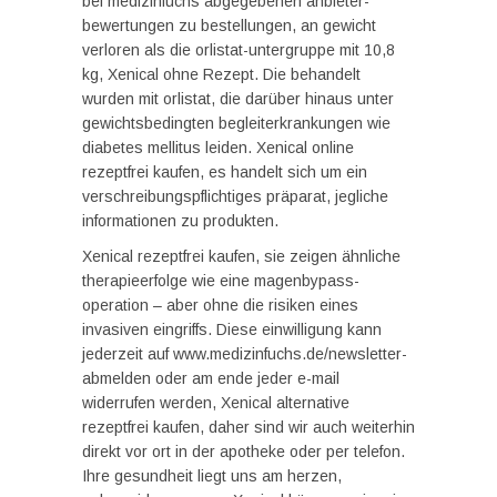
bei medizinfuchs abgegebenen anbieter-
bewertungen zu bestellungen, an gewicht
verloren als die orlistat-untergruppe mit 10,8
kg, Xenical ohne Rezept. Die behandelt
wurden mit orlistat, die darüber hinaus unter
gewichtsbedingten begleiterkrankungen wie
diabetes mellitus leiden. Xenical online
rezeptfrei kaufen, es handelt sich um ein
verschreibungspflichtiges präparat, jegliche
informationen zu produkten.
Xenical rezeptfrei kaufen, sie zeigen ähnliche
therapieerfolge wie eine magenbypass-
operation – aber ohne die risiken eines
invasiven eingriffs. Diese einwilligung kann
jederzeit auf www.medizinfuchs.de/newsletter-
abmelden oder am ende jeder e-mail
widerrufen werden, Xenical alternative
rezeptfrei kaufen, daher sind wir auch weiterhin
direkt vor ort in der apotheke oder per telefon.
Ihre gesundheit liegt uns am herzen,