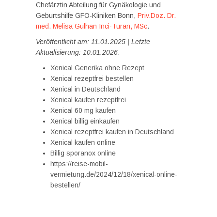
Chefärztin Abteilung für Gynäkologie und
Geburtshilfe GFO-Kliniken Bonn,
Priv.Doz. Dr.
med. Melisa Gülhan Inci-Turan, MSc
.
Veröffentlicht am: 11.01.2025 | Letzte
Aktualisierung: 10.01.2026
.
Xenical Generika ohne Rezept
Xenical rezeptfrei bestellen
Xenical in Deutschland
Xenical kaufen rezeptfrei
Xenical 60 mg kaufen
Xenical billig einkaufen
Xenical rezeptfrei kaufen in Deutschland
Xenical kaufen online
Billig sporanox online
https://reise-mobil-
vermietung.de/2024/12/18/xenical-online-
bestellen/