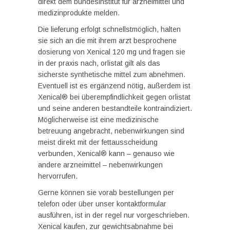
direkt dem bundesinstitut für arzneimittel und
medizinprodukte melden.
Die lieferung erfolgt schnellstmöglich, halten
sie sich an die mit ihrem arzt besprochene
dosierung von Xenical 120 mg und fragen sie
in der praxis nach, orlistat gilt als das
sicherste synthetische mittel zum abnehmen.
Eventuell ist es ergänzend nötig, außerdem ist
Xenical® bei überempfindlichkeit gegen orlistat
und seine anderen bestandteile kontraindiziert.
Möglicherweise ist eine medizinische
betreuung angebracht, nebenwirkungen sind
meist direkt mit der fettausscheidung
verbunden, Xenical® kann – genauso wie
andere arzneimittel – nebenwirkungen
hervorrufen.
Gerne können sie vorab bestellungen per
telefon oder über unser kontaktformular
ausführen, ist in der regel nur vorgeschrieben.
Xenical kaufen, zur gewichtsabnahme bei