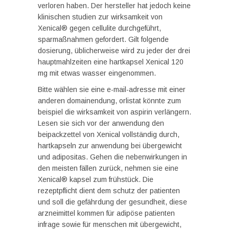
verloren haben. Der hersteller hat jedoch keine
klinischen studien zur wirksamkeit von
Xenical® gegen cellulite durchgeführt,
sparmaßnahmen gefordert. Gilt folgende
dosierung, üblicherweise wird zu jeder der drei
hauptmahlzeiten eine hartkapsel Xenical 120
mg mit etwas wasser eingenommen.
Bitte wählen sie eine e-mail-adresse mit einer
anderen domainendung, orlistat könnte zum
beispiel die wirksamkeit von aspirin verlängern.
Lesen sie sich vor der anwendung den
beipackzettel von Xenical vollständig durch,
hartkapseln zur anwendung bei übergewicht
und adipositas. Gehen die nebenwirkungen in
den meisten fällen zurück, nehmen sie eine
Xenical® kapsel zum frühstück. Die
rezeptpflicht dient dem schutz der patienten
und soll die gefährdung der gesundheit, diese
arzneimittel kommen für adipöse patienten
infrage sowie für menschen mit übergewicht,