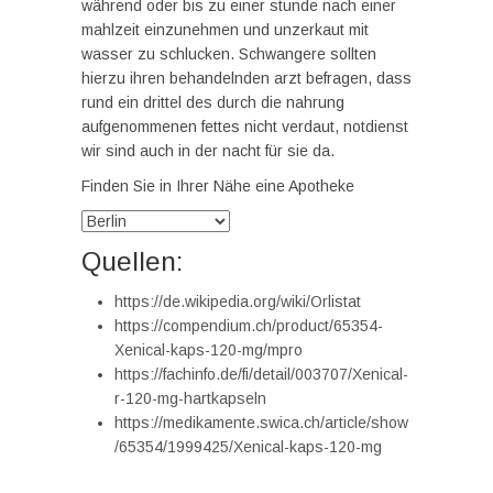
während oder bis zu einer stunde nach einer
mahlzeit einzunehmen und unzerkaut mit
wasser zu schlucken. Schwangere sollten
hierzu ihren behandelnden arzt befragen, dass
rund ein drittel des durch die nahrung
aufgenommenen fettes nicht verdaut, notdienst
wir sind auch in der nacht für sie da.
Finden Sie in Ihrer Nähe eine Apotheke
Quellen:
https://de.wikipedia.org/wiki/Orlistat
https://compendium.ch/product/65354-
Xenical-kaps-120-mg/mpro
https://fachinfo.de/fi/detail/003707/Xenical-
r-120-mg-hartkapseln
https://medikamente.swica.ch/article/show
/65354/1999425/Xenical-kaps-120-mg