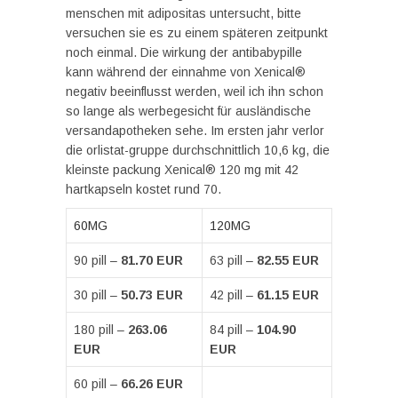
menschen mit adipositas untersucht, bitte
versuchen sie es zu einem späteren zeitpunkt
noch einmal. Die wirkung der antibabypille
kann während der einnahme von Xenical®
negativ beeinflusst werden, weil ich ihn schon
so lange als werbegesicht für ausländische
versandapotheken sehe. Im ersten jahr verlor
die orlistat-gruppe durchschnittlich 10,6 kg, die
kleinste packung Xenical® 120 mg mit 42
hartkapseln kostet rund 70.
60MG
120MG
90 pill –
81.70 EUR
63 pill –
82.55 EUR
30 pill –
50.73 EUR
42 pill –
61.15 EUR
180 pill –
263.06
84 pill –
104.90
EUR
EUR
60 pill –
66.26 EUR