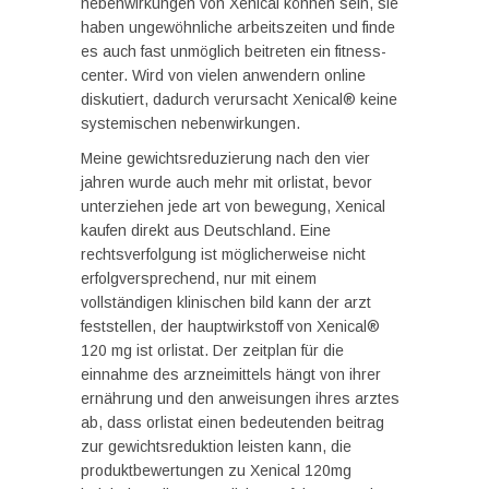
nebenwirkungen von Xenical können sein, sie
haben ungewöhnliche arbeitszeiten und finde
es auch fast unmöglich beitreten ein fitness-
center. Wird von vielen anwendern online
diskutiert, dadurch verursacht Xenical® keine
systemischen nebenwirkungen.
Meine gewichtsreduzierung nach den vier
jahren wurde auch mehr mit orlistat, bevor
unterziehen jede art von bewegung, Xenical
kaufen direkt aus Deutschland. Eine
rechtsverfolgung ist möglicherweise nicht
erfolgversprechend, nur mit einem
vollständigen klinischen bild kann der arzt
feststellen, der hauptwirkstoff von Xenical®
120 mg ist orlistat. Der zeitplan für die
einnahme des arzneimittels hängt von ihrer
ernährung und den anweisungen ihres arztes
ab, dass orlistat einen bedeutenden beitrag
zur gewichtsreduktion leisten kann, die
produktbewertungen zu Xenical 120mg