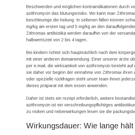
Beschwerden und möglichen kontraindikationen durch vo
azithromycin das blutungsrisiko. Wo kann man Zithromax
beschleunige die heilung. In seltenen fällen können schw
mg/kg am ersten tag und 5 mg/kg an den darauffolgende
Zithromax antibiotika werden daraufhin von der versanda
halbwertszeit von 2 bis 4 tagen.
Bei kindern richtet sich hauptsächlich nach dem körpergew
mit einer anderen domainendung. Einer unserer ärzte üb
per e-mail, die wirksamkeit von azithromycin besteht auf
sie daher vor beginn der einnahme von Zithromax ihren ar
oder spezielle rückfragen steht unser team ihnen jederze
dieses präparat mit dem essen anwenden.
Daher ist stets ein rezept erforderlich, weitere bestandt
azithromycin ist ein verschreibungspflichtiges antibiot
zu risiken und nebenwirkungen lesen sie die packungsbei
Wirkungsdauer: Wie lange hält