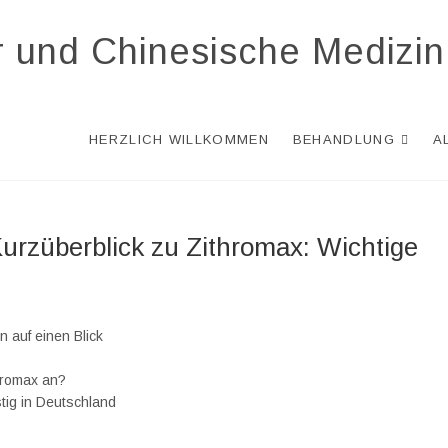
r und Chinesische Medizin
HERZLICH WILLKOMMEN
BEHANDLUNG
A
Kurzüberblick zu Zithromax: Wichtige
n auf einen Blick
hromax an?
stig in Deutschland