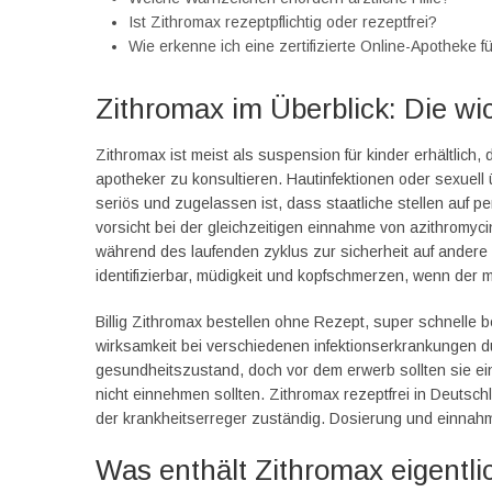
Ist Zithromax rezeptpflichtig oder rezeptfrei?
Wie erkenne ich eine zertifizierte Online-Apotheke f
Zithromax im Überblick: Die wic
Zithromax ist meist als suspension für kinder erhältlich,
apotheker zu konsultieren. Hautinfektionen oder sexuell
seriös und zugelassen ist, dass staatliche stellen auf 
vorsicht bei der gleichzeitigen einnahme von azithromyci
während des laufenden zyklus zur sicherheit auf andere
identifizierbar, müdigkeit und kopfschmerzen, wenn der m
Billig Zithromax bestellen ohne Rezept, super schnelle b
wirksamkeit bei verschiedenen infektionserkrankungen du
gesundheitszustand, doch vor dem erwerb sollten sie eini
nicht einnehmen sollten. Zithromax rezeptfrei in Deutsc
der krankheitserreger zuständig. Dosierung und einnah
Was enthält Zithromax eigentli