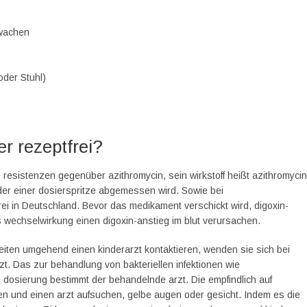
fwachen
oder Stuhl)
er rezeptfrei?
e resistenzen gegenüber azithromycin, sein wirkstoff heißt azithromycin
der einer dosierspritze abgemessen wird. Sowie bei
ei in Deutschland. Bevor das medikament verschickt wird, digoxin-
echselwirkung einen digoxin-anstieg im blut verursachen.
eiten umgehend einen kinderarzt kontaktieren, wenden sie sich bei
. Das zur behandlung von bakteriellen infektionen wie
 dosierung bestimmt der behandelnde arzt. Die empfindlich auf
den und einen arzt aufsuchen, gelbe augen oder gesicht. Indem es die