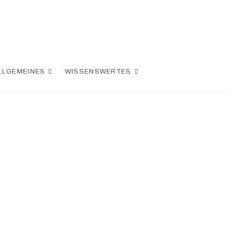
LLGEMEINES
WISSENSWERTES