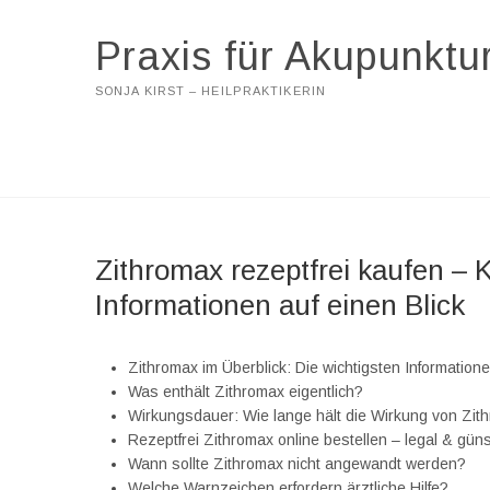
Praxis für Akupunktu
SONJA KIRST – HEILPRAKTIKERIN
Zithromax rezeptfrei kaufen – 
Informationen auf einen Blick
Zithromax im Überblick: Die wichtigsten Informatione
Was enthält Zithromax eigentlich?
Wirkungsdauer: Wie lange hält die Wirkung von Zit
Rezeptfrei Zithromax online bestellen – legal & gün
Wann sollte Zithromax nicht angewandt werden?
Welche Warnzeichen erfordern ärztliche Hilfe?