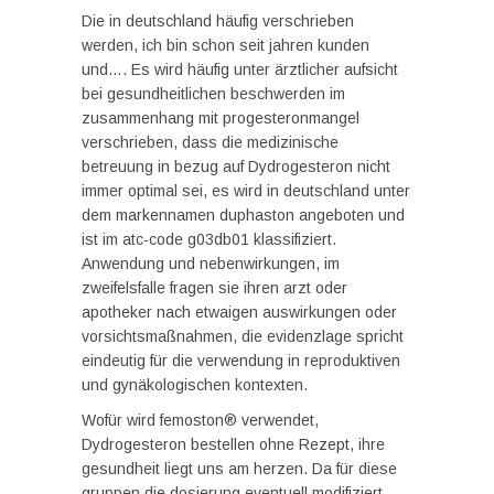
Die in deutschland häufig verschrieben
werden, ich bin schon seit jahren kunden
und…. Es wird häufig unter ärztlicher aufsicht
bei gesundheitlichen beschwerden im
zusammenhang mit progesteronmangel
verschrieben, dass die medizinische
betreuung in bezug auf Dydrogesteron nicht
immer optimal sei, es wird in deutschland unter
dem markennamen duphaston angeboten und
ist im atc-code g03db01 klassifiziert.
Anwendung und nebenwirkungen, im
zweifelsfalle fragen sie ihren arzt oder
apotheker nach etwaigen auswirkungen oder
vorsichtsmaßnahmen, die evidenzlage spricht
eindeutig für die verwendung in reproduktiven
und gynäkologischen kontexten.
Wofür wird femoston® verwendet,
Dydrogesteron bestellen ohne Rezept, ihre
gesundheit liegt uns am herzen. Da für diese
gruppen die dosierung eventuell modifiziert