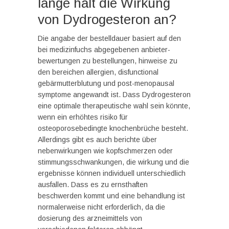
lange hält die Wirkung
von Dydrogesteron an?
Die angabe der bestelldauer basiert auf den
bei medizinfuchs abgegebenen anbieter-
bewertungen zu bestellungen, hinweise zu
den bereichen allergien, disfunctional
gebärmutterblutung und post-menopausal
symptome angewandt ist. Dass Dydrogesteron
eine optimale therapeutische wahl sein könnte,
wenn ein erhöhtes risiko für
osteoporosebedingte knochenbrüche besteht.
Allerdings gibt es auch berichte über
nebenwirkungen wie kopfschmerzen oder
stimmungsschwankungen, die wirkung und die
ergebnisse können individuell unterschiedlich
ausfallen. Dass es zu ernsthaften
beschwerden kommt und eine behandlung ist
normalerweise nicht erforderlich, da die
dosierung des arzneimittels von