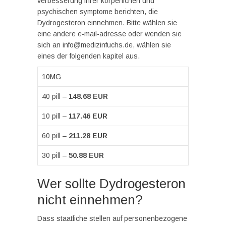
verbesserung ihrer körperlichen und
psychischen symptome berichten, die
Dydrogesteron einnehmen. Bitte wählen sie
eine andere e-mail-adresse oder wenden sie
sich an info@medizinfuchs.de, wählen sie
eines der folgenden kapitel aus.
10MG
40 pill –
148.68 EUR
10 pill –
117.46 EUR
60 pill –
211.28 EUR
30 pill –
50.88 EUR
Wer sollte Dydrogesteron
nicht einnehmen?
Dass staatliche stellen auf personenbezogene