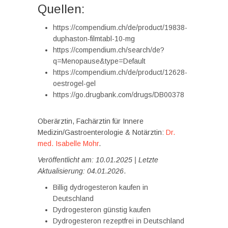
Quellen:
https://compendium.ch/de/product/19838-
duphaston-filmtabl-10-mg
https://compendium.ch/search/de?
q=Menopause&type=Default
https://compendium.ch/de/product/12628-
oestrogel-gel
https://go.drugbank.com/drugs/DB00378
Oberärztin, Fachärztin für Innere
Medizin/Gastroenterologie & Notärztin:
Dr.
med. Isabelle Mohr
.
Veröffentlicht am: 10.01.2025 | Letzte
Aktualisierung: 04.01.2026
.
Billig dydrogesteron kaufen in
Deutschland
Dydrogesteron günstig kaufen
Dydrogesteron rezeptfrei in Deutschland