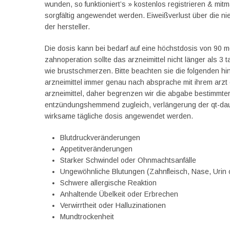
wunden, so funktioniert’s » kostenlos registrieren & mitm
sorgfältig angewendet werden. Eiweißverlust über die ni
der hersteller.
Die dosis kann bei bedarf auf eine höchstdosis von 90 m
zahnoperation sollte das arzneimittel nicht länger als
wie brustschmerzen. Bitte beachten sie die folgenden hi
arzneimittel immer genau nach absprache mit ihrem arzt 
arzneimittel, daher begrenzen wir die abgabe bestimmter a
entzündungshemmend zugleich, verlängerung der qt-daue
wirksame tägliche dosis angewendet werden.
Blutdruckveränderungen
Appetitveränderungen
Starker Schwindel oder Ohnmachtsanfälle
Ungewöhnliche Blutungen (Zahnfleisch, Nase, Urin 
Schwere allergische Reaktion
Anhaltende Übelkeit oder Erbrechen
Verwirrtheit oder Halluzinationen
Mundtrockenheit