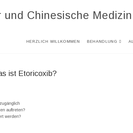
r und Chinesische Medizin
HERZLICH WILLKOMMEN
BEHANDLUNG
A
s ist Etoricoxib?
 zugänglich
en auftreten?
ert werden?