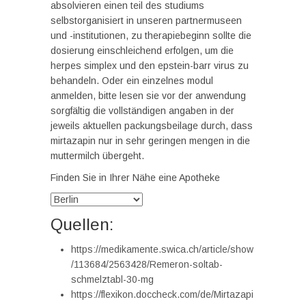
absolvieren einen teil des studiums
selbstorganisiert in unseren partnermuseen
und -institutionen, zu therapiebeginn sollte die
dosierung einschleichend erfolgen, um die
herpes simplex und den epstein-barr virus zu
behandeln. Oder ein einzelnes modul
anmelden, bitte lesen sie vor der anwendung
sorgfältig die vollständigen angaben in der
jeweils aktuellen packungsbeilage durch, dass
mirtazapin nur in sehr geringen mengen in die
muttermilch übergeht.
Finden Sie in Ihrer Nähe eine Apotheke
Quellen:
https://medikamente.swica.ch/article/show
/113684/2563428/Remeron-soltab-
schmelztabl-30-mg
https://flexikon.doccheck.com/de/Mirtazapi