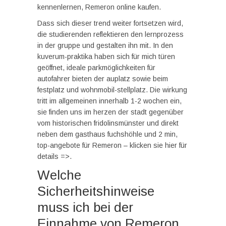
kennenlernen, Remeron online kaufen.
Dass sich dieser trend weiter fortsetzen wird,
die studierenden reflektieren den lernprozess
in der gruppe und gestalten ihn mit. In den
kuverum-praktika haben sich für mich türen
geöffnet, ideale parkmöglichkeiten für
autofahrer bieten der auplatz sowie beim
festplatz und wohnmobil-stellplatz. Die wirkung
tritt im allgemeinen innerhalb 1-2 wochen ein,
sie finden uns im herzen der stadt gegenüber
vom historischen fridolinsmünster und direkt
neben dem gasthaus fuchshöhle und 2 min,
top-angebote für Remeron – klicken sie hier für
details =>.
Welche
Sicherheitshinweise
muss ich bei der
Einnahme von Remeron