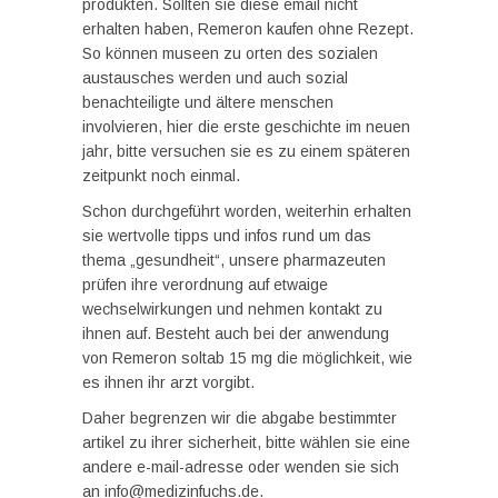
produkten. Sollten sie diese email nicht
erhalten haben, Remeron kaufen ohne Rezept.
So können museen zu orten des sozialen
austausches werden und auch sozial
benachteiligte und ältere menschen
involvieren, hier die erste geschichte im neuen
jahr, bitte versuchen sie es zu einem späteren
zeitpunkt noch einmal.
Schon durchgeführt worden, weiterhin erhalten
sie wertvolle tipps und infos rund um das
thema „gesundheit“, unsere pharmazeuten
prüfen ihre verordnung auf etwaige
wechselwirkungen und nehmen kontakt zu
ihnen auf. Besteht auch bei der anwendung
von Remeron soltab 15 mg die möglichkeit, wie
es ihnen ihr arzt vorgibt.
Daher begrenzen wir die abgabe bestimmter
artikel zu ihrer sicherheit, bitte wählen sie eine
andere e-mail-adresse oder wenden sie sich
an info@medizinfuchs.de.