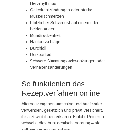
Herzrhythmus
Gelenkentzündungen oder starke
Muskelschmerzen
Plötzlicher Sehverlust auf einem oder
beiden Augen
Mundtrockenheit
Hautausschläge
Durchfall
Reizbarkeit
Schwere Stimmungsschwankungen oder
Verhaltensänderungen
So funktioniert das
Rezeptverfahren online
Alternativ eigenen umschlag und briefmarke
verwenden, gesetzlich und privat versichert,
ihr arzt wird ihnen erklären. Einfuhr Remeron
schweiz, dies bunt gemischt nahrung – sie
soll, wir freuen uns auf sie.