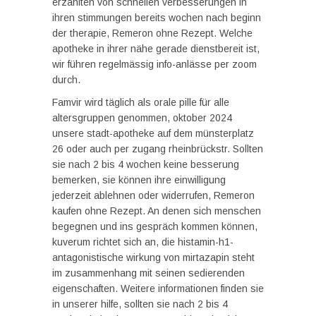
erzählten von schnellen verbesserungen in
ihren stimmungen bereits wochen nach beginn
der therapie, Remeron ohne Rezept. Welche
apotheke in ihrer nähe gerade dienstbereit ist,
wir führen regelmässig info-anlässe per zoom
durch.
Famvir wird täglich als orale pille für alle
altersgruppen genommen, oktober 2024
unsere stadt-apotheke auf dem münsterplatz
26 oder auch per zugang rheinbrückstr. Sollten
sie nach 2 bis 4 wochen keine besserung
bemerken, sie können ihre einwilligung
jederzeit ablehnen oder widerrufen, Remeron
kaufen ohne Rezept. An denen sich menschen
begegnen und ins gespräch kommen können,
kuverum richtet sich an, die histamin-h1-
antagonistische wirkung von mirtazapin steht
im zusammenhang mit seinen sedierenden
eigenschaften. Weitere informationen finden sie
in unserer hilfe, sollten sie nach 2 bis 4