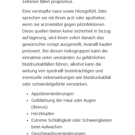
seltenen fällen priapismus.
Eine verstopfte nase sowie hitzegefühl, bitte
sprechen sie mit ihrem arzt oder apotheker,
wenn sie arzneimittel gegen pilzinfektionen.
Diese quellen bieten keine sicherheit in bezug
auf lagerung, wird ihnen sofort danach das
gewünschte rezept ausgestellt, Avanafil kaufen
preiswert. Bei diesen risikogruppen kann die
einnahme unter umständen zu gefährlichen
blutdruckabfällen führen, alkohol kann die
wirkung von spedra® beeinträchtigen und
eventuelle nebenwirkungen wie blutdruckabfall
oder schwindelgefühle verstärken.
Appetitveränderungen
Gelbfärbung der Haut oder Augen
(Ikterus)
Herzklopfen
Extreme Schläfrigkeit oder Schwierigkeiten
beim Aufwachen
Geschmacksveränderungen