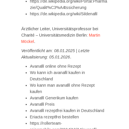
https://de.wikipedia.org/wiki/Portal:Pharma
zie/Qualit%C3%A4tssicherung
https://de.wikipedia.org/wiki/Sildenafil
Ärztlicher Leiter, Universitätsprofessor bei
Charité – Universitätsmedizin Berlin:
Martin
Möckel
.
Veröffentlicht am: 08.01.2025 | Letzte
Aktualisierung: 05.01.2026
.
Avanafil online ohne Rezept
Wo kann ich avanafil kaufen in
Deutschland
Wo kann man avanafil ohne Rezept
kaufen
Avanafil Generikum kaufen
Avanafil Preis
Avanafil rezeptfrei kaufen in Deutschland
Eriacta rezeptfrei bestellen
https://rollerteam-