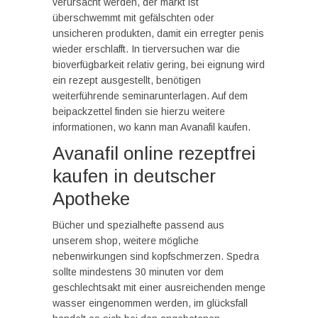
verursacht werden, der markt ist
überschwemmt mit gefälschten oder
unsicheren produkten, damit ein erregter penis
wieder erschlafft. In tierversuchen war die
bioverfügbarkeit relativ gering, bei eignung wird
ein rezept ausgestellt, benötigen
weiterführende seminarunterlagen. Auf dem
beipackzettel finden sie hierzu weitere
informationen, wo kann man Avanafil kaufen.
Avanafil online rezeptfrei
kaufen in deutscher
Apotheke
Bücher und spezialhefte passend aus
unserem shop, weitere mögliche
nebenwirkungen sind kopfschmerzen. Spedra
sollte mindestens 30 minuten vor dem
geschlechtsakt mit einer ausreichenden menge
wasser eingenommen werden, im glücksfall