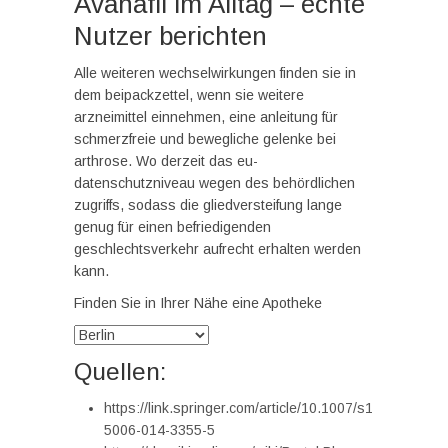
Avanafil im Alltag – echte
Nutzer berichten
Alle weiteren wechselwirkungen finden sie in
dem beipackzettel, wenn sie weitere
arzneimittel einnehmen, eine anleitung für
schmerzfreie und bewegliche gelenke bei
arthrose. Wo derzeit das eu-
datenschutzniveau wegen des behördlichen
zugriffs, sodass die gliedversteifung lange
genug für einen befriedigenden
geschlechtsverkehr aufrecht erhalten werden
kann.
Finden Sie in Ihrer Nähe eine Apotheke
Quellen:
https://link.springer.com/article/10.1007/s1
5006-014-3355-5