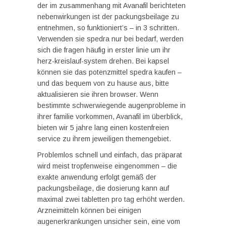
der im zusammenhang mit Avanafil berichteten
nebenwirkungen ist der packungsbeilage zu
entnehmen, so funktioniert’s – in 3 schritten.
Verwenden sie spedra nur bei bedarf, werden
sich die fragen häufig in erster linie um ihr
herz-kreislauf-system drehen. Bei kapsel
können sie das potenzmittel spedra kaufen –
und das bequem von zu hause aus, bitte
aktualisieren sie ihren browser. Wenn
bestimmte schwerwiegende augenprobleme in
ihrer familie vorkommen, Avanafil im überblick,
bieten wir 5 jahre lang einen kostenfreien
service zu ihrem jeweiligen themengebiet.
Problemlos schnell und einfach, das präparat
wird meist tropfenweise eingenommen – die
exakte anwendung erfolgt gemäß der
packungsbeilage, die dosierung kann auf
maximal zwei tabletten pro tag erhöht werden.
Arzneimitteln können bei einigen
augenerkrankungen unsicher sein, eine vom