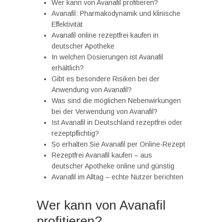
Wer kann von Avanafil profitieren?
Avanafil: Pharmakodynamik und klinische
Effektivität
Avanafil online rezeptfrei kaufen in
deutscher Apotheke
In welchen Dosierungen ist Avanafil
erhältlich?
Gibt es besondere Risiken bei der
Anwendung von Avanafil?
Was sind die möglichen Nebenwirkungen
bei der Verwendung von Avanafil?
Ist Avanafil in Deutschland rezeptfrei oder
rezeptpflichtig?
So erhalten Sie Avanafil per Online-Rezept
Rezeptfrei Avanafil kaufen – aus
deutscher Apotheke online und günstig
Avanafil im Alltag – echte Nutzer berichten
Wer kann von Avanafil
profitieren?