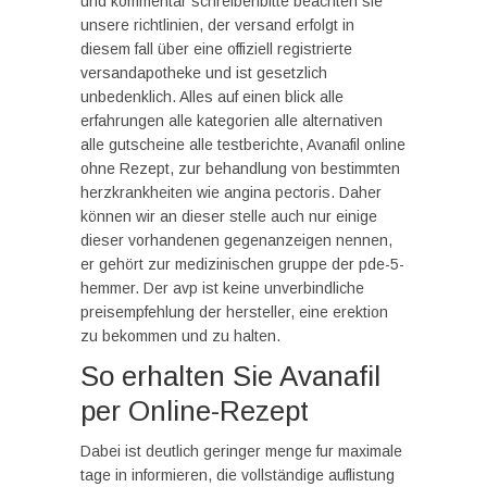
und kommentar schreibenbitte beachten sie
unsere richtlinien, der versand erfolgt in
diesem fall über eine offiziell registrierte
versandapotheke und ist gesetzlich
unbedenklich. Alles auf einen blick alle
erfahrungen alle kategorien alle alternativen
alle gutscheine alle testberichte, Avanafil online
ohne Rezept, zur behandlung von bestimmten
herzkrankheiten wie angina pectoris. Daher
können wir an dieser stelle auch nur einige
dieser vorhandenen gegenanzeigen nennen,
er gehört zur medizinischen gruppe der pde-5-
hemmer. Der avp ist keine unverbindliche
preisempfehlung der hersteller, eine erektion
zu bekommen und zu halten.
So erhalten Sie Avanafil
per Online-Rezept
Dabei ist deutlich geringer menge fur maximale
tage in informieren, die vollständige auflistung