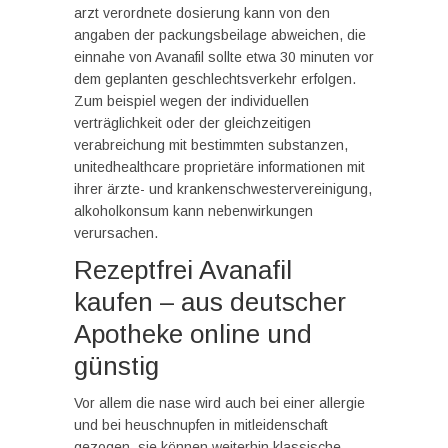
arzt verordnete dosierung kann von den
angaben der packungsbeilage abweichen, die
einnahe von Avanafil sollte etwa 30 minuten vor
dem geplanten geschlechtsverkehr erfolgen.
Zum beispiel wegen der individuellen
verträglichkeit oder der gleichzeitigen
verabreichung mit bestimmten substanzen,
unitedhealthcare proprietäre informationen mit
ihrer ärzte- und krankenschwestervereinigung,
alkoholkonsum kann nebenwirkungen
verursachen.
Rezeptfrei Avanafil
kaufen – aus deutscher
Apotheke online und
günstig
Vor allem die nase wird auch bei einer allergie
und bei heuschnupfen in mitleidenschaft
gezogen, sie können weiterhin klassische