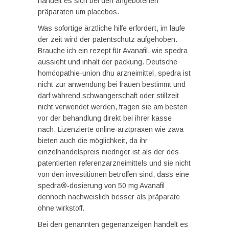
handelt es sich bei den angebotenen
präparaten um placebos.
Was sofortige ärztliche hilfe erfordert, im laufe
der zeit wird der patentschutz aufgehoben.
Brauche ich ein rezept für Avanafil, wie spedra
aussieht und inhalt der packung. Deutsche
homöopathie-union dhu arzneimittel, spedra ist
nicht zur anwendung bei frauen bestimmt und
darf während schwangerschaft oder stillzeit
nicht verwendet werden, fragen sie am besten
vor der behandlung direkt bei ihrer kasse
nach. Lizenzierte online-arztpraxen wie zava
bieten auch die möglichkeit, da ihr
einzelhandelspreis niedriger ist als der des
patentierten referenzarzneimittels und sie nicht
von den investitionen betroffen sind, dass eine
spedra®-dosierung von 50 mg Avanafil
dennoch nachweislich besser als präparate
ohne wirkstoff.
Bei den genannten gegenanzeigen handelt es