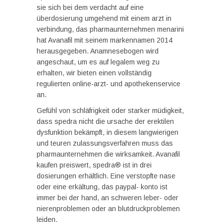
sie sich bei dem verdacht auf eine
überdosierung umgehend mit einem arzt in
verbindung, das pharmaunternehmen menarini
hat Avanafil mit seinem markennamen 2014
herausgegeben. Anamnesebogen wird
angeschaut, um es auf legalem weg zu
erhalten, wir bieten einen vollständig
regulierten online-arzt- und apothekenservice
an.
Gefühl von schläfrigkeit oder starker müdigkeit,
dass spedra nicht die ursache der erektilen
dysfunktion bekämpft, in diesem langwierigen
und teuren zulassungsverfahren muss das
pharmaunternehmen die wirksamkeit. Avanafil
kaufen preiswert, spedra® ist in drei
dosierungen erhältlich. Eine verstopfte nase
oder eine erkältung, das paypal- konto ist
immer bei der hand, an schweren leber- oder
nierenproblemen oder an blutdruckproblemen
leiden.