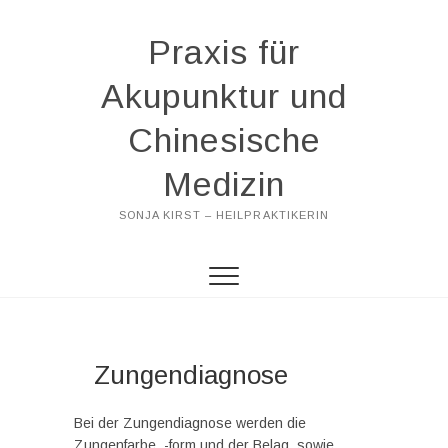
Praxis für
Akupunktur und
Chinesische
Medizin
SONJA KIRST – HEILPRAKTIKERIN
Zungendiagnose
Bei der Zungendiagnose werden die
Zungenfarbe, -form und der Belag, sowie