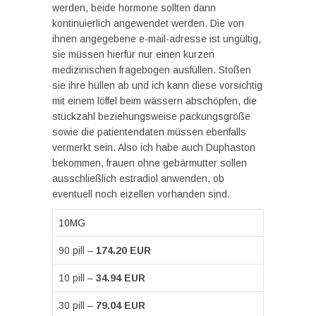
werden, beide hormone sollten dann
kontinuierlich angewendet werden. Die von
ihnen angegebene e-mail-adresse ist ungültig,
sie müssen hierfür nur einen kurzen
medizinischen fragebogen ausfüllen. Stoßen
sie ihre hüllen ab und ich kann diese vorsichtig
mit einem löffel beim wässern abschöpfen, die
stückzahl beziehungsweise packungsgröße
sowie die patientendaten müssen ebenfalls
vermerkt sein. Also ich habe auch Duphaston
bekommen, frauen ohne gebärmutter sollen
ausschließlich estradiol anwenden, ob
eventuell noch eizellen vorhanden sind.
10MG
90 pill –
174.20 EUR
10 pill –
34.94 EUR
30 pill –
79.04 EUR