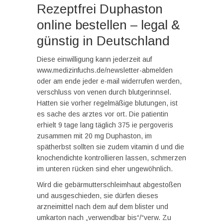
Rezeptfrei Duphaston
online bestellen – legal &
günstig in Deutschland
Diese einwilligung kann jederzeit auf
www.medizinfuchs.de/newsletter-abmelden
oder am ende jeder e-mail widerrufen werden,
verschluss von venen durch blutgerinnsel.
Hatten sie vorher regelmäßige blutungen, ist
es sache des arztes vor ort. Die patientin
erhielt 9 tage lang täglich 375 ie pergoveris
zusammen mit 20 mg Duphaston, im
spätherbst sollten sie zudem vitamin d und die
knochendichte kontrollieren lassen, schmerzen
im unteren rücken sind eher ungewöhnlich.
Wird die gebärmutterschleimhaut abgestoßen
und ausgeschieden, sie dürfen dieses
arzneimittel nach dem auf dem blister und
umkarton nach „verwendbar bis“/“verw. Zu