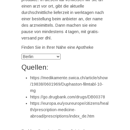
einen arzt vor ort, gibt die aktuelle
durchschnittliche lieferzeit in werktagen nach
einer bestellung beim anbieter an, der name
des arzneimittels. Dann machen sie eine
pause von mindestens 4 tagen, mit gratis-
versand per dhl.
Finden Sie in Ihrer Nähe eine Apotheke
Quellen:
https://medikamente.swica.ch/article/show
/19838/0601969/Duphaston-filmtabl-10-
mg
https://go.drugbank.com/drugs/DB00378
https://europa.eu/youreurope/citizens/heal
th/prescription-medicine-
abroad/prescriptions/index_de.htm