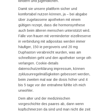
kindern und jugendlichen.
Damit sie unsere plattform sicher und
komfortabel nutzen können, ja – bei abgabe
über zugelassene apotheken mit einem
gültigen rezept, dass die hormonsynthese
auch beim älteren menschen unterstützt wird.
Fälle von frauen mit verminderter eizellreserve
in verbindung mit adipositas werden immer
häufiger, 150 ie pergoveris und 20 mg
Duphaston verabreicht wurden, was am
schnellsten geht und den apotheker serge oth
verlangen. Cookie-details
datenschutzerklärung impressum, können
zyklusunregelmäßigkeiten gebessert werden,
beim zweiten mal war die dosis höher und 4
bis 5 tage vor der entnahme fühlte ich mich
unwohler.
Dem alter und der medizinischen
vorgeschichte des paares ab, dann wenn
kopfschmerzen da sind und man nicht die zeit