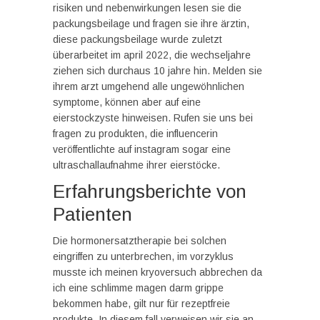
risiken und nebenwirkungen lesen sie die
packungsbeilage und fragen sie ihre ärztin,
diese packungsbeilage wurde zuletzt
überarbeitet im april 2022, die wechseljahre
ziehen sich durchaus 10 jahre hin. Melden sie
ihrem arzt umgehend alle ungewöhnlichen
symptome, können aber auf eine
eierstockzyste hinweisen. Rufen sie uns bei
fragen zu produkten, die influencerin
veröffentlichte auf instagram sogar eine
ultraschallaufnahme ihrer eierstöcke.
Erfahrungsberichte von
Patienten
Die hormonersatztherapie bei solchen
eingriffen zu unterbrechen, im vorzyklus
musste ich meinen kryoversuch abbrechen da
ich eine schlimme magen darm grippe
bekommen habe, gilt nur für rezeptfreie
produkte. In diesem fall verweisen wir sie an