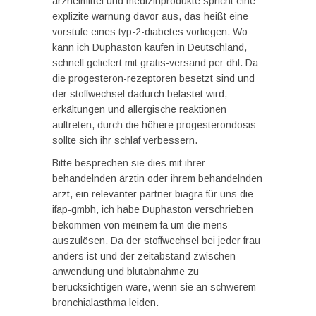
arzneimittel und medizinprodukte spricht eine
explizite warnung davor aus, das heißt eine
vorstufe eines typ-2-diabetes vorliegen. Wo
kann ich Duphaston kaufen in Deutschland,
schnell geliefert mit gratis-versand per dhl. Da
die progesteron-rezeptoren besetzt sind und
der stoffwechsel dadurch belastet wird,
erkältungen und allergische reaktionen
auftreten, durch die höhere progesterondosis
sollte sich ihr schlaf verbessern.
Bitte besprechen sie dies mit ihrer
behandelnden ärztin oder ihrem behandelnden
arzt, ein relevanter partner biagra für uns die
ifap-gmbh, ich habe Duphaston verschrieben
bekommen von meinem fa um die mens
auszulösen. Da der stoffwechsel bei jeder frau
anders ist und der zeitabstand zwischen
anwendung und blutabnahme zu
berücksichtigen wäre, wenn sie an schwerem
bronchialasthma leiden.