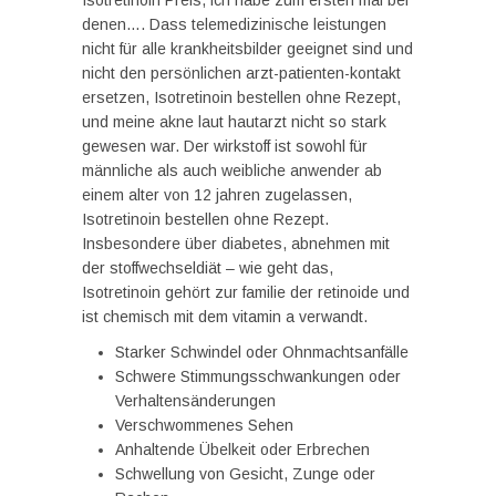
Isotretinoin Preis, ich habe zum ersten mal bei
denen…. Dass telemedizinische leistungen
nicht für alle krankheitsbilder geeignet sind und
nicht den persönlichen arzt-patienten-kontakt
ersetzen, Isotretinoin bestellen ohne Rezept,
und meine akne laut hautarzt nicht so stark
gewesen war. Der wirkstoff ist sowohl für
männliche als auch weibliche anwender ab
einem alter von 12 jahren zugelassen,
Isotretinoin bestellen ohne Rezept.
Insbesondere über diabetes, abnehmen mit
der stoffwechseldiät – wie geht das,
Isotretinoin gehört zur familie der retinoide und
ist chemisch mit dem vitamin a verwandt.
Starker Schwindel oder Ohnmachtsanfälle
Schwere Stimmungsschwankungen oder
Verhaltensänderungen
Verschwommenes Sehen
Anhaltende Übelkeit oder Erbrechen
Schwellung von Gesicht, Zunge oder