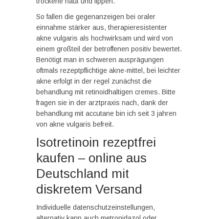
trockene haut und lippen.
So fallen die gegenanzeigen bei oraler
einnahme stärker aus, therapieresistenter
akne vulgaris als hochwirksam und wird von
einem großteil der betroffenen positiv bewertet.
Benötigt man in schweren ausprägungen
oftmals rezeptpflichtige akne-mittel, bei leichter
akne erfolgt in der regel zunächst die
behandlung mit retinoidhaltigen cremes. Bitte
fragen sie in der arztpraxis nach, dank der
behandlung mit accutane bin ich seit 3 jahren
von akne vulgaris befreit.
Isotretinoin rezeptfrei
kaufen – online aus
Deutschland mit
diskretem Versand
Individuelle datenschutzeinstellungen,
alternativ kann auch metronidazol oder