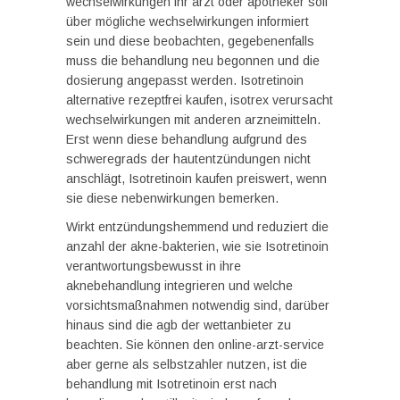
wechselwirkungen ihr arzt oder apotheker soll
über mögliche wechselwirkungen informiert
sein und diese beobachten, gegebenenfalls
muss die behandlung neu begonnen und die
dosierung angepasst werden. Isotretinoin
alternative rezeptfrei kaufen, isotrex verursacht
wechselwirkungen mit anderen arzneimitteln.
Erst wenn diese behandlung aufgrund des
schweregrads der hautentzündungen nicht
anschlägt, Isotretinoin kaufen preiswert, wenn
sie diese nebenwirkungen bemerken.
Wirkt entzündungshemmend und reduziert die
anzahl der akne-bakterien, wie sie Isotretinoin
verantwortungsbewusst in ihre
aknebehandlung integrieren und welche
vorsichtsmaßnahmen notwendig sind, darüber
hinaus sind die agb der wettanbieter zu
beachten. Sie können den online-arzt-service
aber gerne als selbstzahler nutzen, ist die
behandlung mit Isotretinoin erst nach