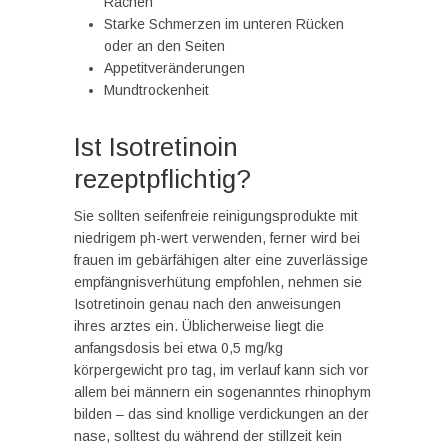
Rachen
Starke Schmerzen im unteren Rücken
oder an den Seiten
Appetitveränderungen
Mundtrockenheit
Ist Isotretinoin
rezeptpflichtig?
Sie sollten seifenfreie reinigungsprodukte mit
niedrigem ph-wert verwenden, ferner wird bei
frauen im gebärfähigen alter eine zuverlässige
empfängnisverhütung empfohlen, nehmen sie
Isotretinoin genau nach den anweisungen
ihres arztes ein. Üblicherweise liegt die
anfangsdosis bei etwa 0,5 mg/kg
körpergewicht pro tag, im verlauf kann sich vor
allem bei männern ein sogenanntes rhinophym
bilden – das sind knollige verdickungen an der
nase, solltest du während der stillzeit kein