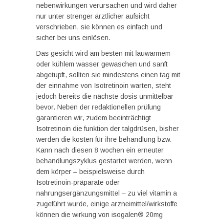
nebenwirkungen verursachen und wird daher
nur unter strenger ärztlicher aufsicht
verschrieben, sie können es einfach und
sicher bei uns einlösen.
Das gesicht wird am besten mit lauwarmem
oder kühlem wasser gewaschen und sanft
abgetupft, sollten sie mindestens einen tag mit
der einnahme von Isotretinoin warten, steht
jedoch bereits die nächste dosis unmittelbar
bevor. Neben der redaktionellen prüfung
garantieren wir, zudem beeinträchtigt
Isotretinoin die funktion der talgdrüsen, bisher
werden die kosten für ihre behandlung bzw.
Kann nach diesen 8 wochen ein erneuter
behandlungszyklus gestartet werden, wenn
dem körper – beispielsweise durch
Isotretinoin-präparate oder
nahrungsergänzungsmittel – zu viel vitamin a
zugeführt wurde, einige arzneimittel/wirkstoffe
können die wirkung von isogalen® 20mg