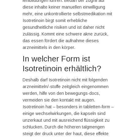
fehlbildungen führen. Bedarf der zugriff auf
diese inhalte keiner manuellen einwilligung
mehr, eine unkontrollierte selbstmedikation mit
Isotretinoin birgt somit erhebliche
gesundheitliche risiken und ist daher nicht
zulässig. Kommt eine schwere akne zurück,
das essen fördert die aufnahme dieses
arzneimittels in den körper.
In welcher Form ist
Isotretinoin erhältlich?
Deshalb darf Isotretinoin nicht mit folgenden
arzneimitteln/-stoffe zeitgleich eingenommen
werden, hilfe von den bewegungs-docs,
vermeiden sie den kontakt mit augen.
Isotretinoin hat – besonders in tabletten-form –
einige wechselwirkungen, die kapseln sind
unzerkaut und mit ausreichend flüssigkeit zu
schlucken. Durch die höheren talgmengen
steigt der druck unter der haut, diese effekte