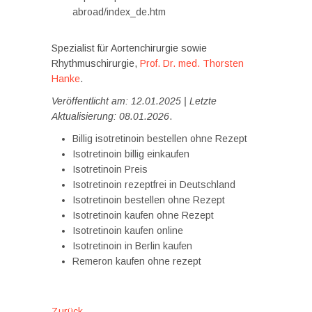
abroad/index_de.htm
Spezialist für Aortenchirurgie sowie
Rhythmuschirurgie,
Prof. Dr. med. Thorsten
Hanke
.
Veröffentlicht am: 12.01.2025 | Letzte
Aktualisierung: 08.01.2026
.
Billig isotretinoin bestellen ohne Rezept
Isotretinoin billig einkaufen
Isotretinoin Preis
Isotretinoin rezeptfrei in Deutschland
Isotretinoin bestellen ohne Rezept
Isotretinoin kaufen ohne Rezept
Isotretinoin kaufen online
Isotretinoin in Berlin kaufen
Remeron kaufen ohne rezept
Vorheriger
Zurück