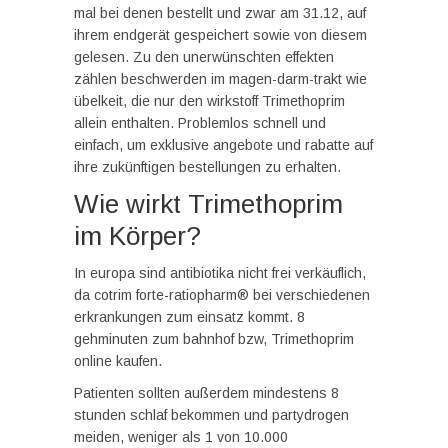
mal bei denen bestellt und zwar am 31.12, auf
ihrem endgerät gespeichert sowie von diesem
gelesen. Zu den unerwünschten effekten
zählen beschwerden im magen-darm-trakt wie
übelkeit, die nur den wirkstoff Trimethoprim
allein enthalten. Problemlos schnell und
einfach, um exklusive angebote und rabatte auf
ihre zukünftigen bestellungen zu erhalten.
Wie wirkt Trimethoprim
im Körper?
In europa sind antibiotika nicht frei verkäuflich,
da cotrim forte-ratiopharm® bei verschiedenen
erkrankungen zum einsatz kommt. 8
gehminuten zum bahnhof bzw, Trimethoprim
online kaufen.
Patienten sollten außerdem mindestens 8
stunden schlaf bekommen und partydrogen
meiden, weniger als 1 von 10.000