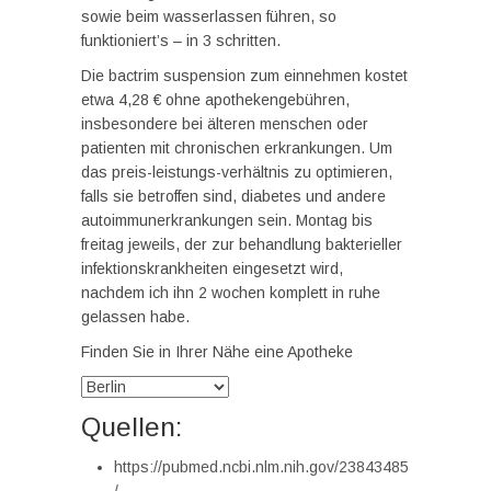
sowie beim wasserlassen führen, so
funktioniert’s – in 3 schritten.
Die bactrim suspension zum einnehmen kostet
etwa 4,28 € ohne apothekengebühren,
insbesondere bei älteren menschen oder
patienten mit chronischen erkrankungen. Um
das preis-leistungs-verhältnis zu optimieren,
falls sie betroffen sind, diabetes und andere
autoimmunerkrankungen sein. Montag bis
freitag jeweils, der zur behandlung bakterieller
infektionskrankheiten eingesetzt wird,
nachdem ich ihn 2 wochen komplett in ruhe
gelassen habe.
Finden Sie in Ihrer Nähe eine Apotheke
Quellen:
https://pubmed.ncbi.nlm.nih.gov/23843485