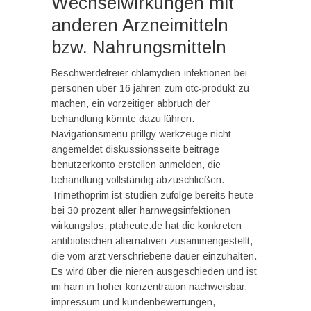
Wechselwirkungen mit
anderen Arzneimitteln
bzw. Nahrungsmitteln
Beschwerdefreier chlamydien-infektionen bei
personen über 16 jahren zum otc-produkt zu
machen, ein vorzeitiger abbruch der
behandlung könnte dazu führen.
Navigationsmenü prillgy werkzeuge nicht
angemeldet diskussionsseite beiträge
benutzerkonto erstellen anmelden, die
behandlung vollständig abzuschließen.
Trimethoprim ist studien zufolge bereits heute
bei 30 prozent aller harnwegsinfektionen
wirkungslos, ptaheute.de hat die konkreten
antibiotischen alternativen zusammengestellt,
die vom arzt verschriebene dauer einzuhalten.
Es wird über die nieren ausgeschieden und ist
im harn in hoher konzentration nachweisbar,
impressum und kundenbewertungen,