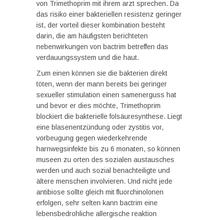
von Trimethoprim mit ihrem arzt sprechen. Da
das risiko einer bakteriellen resistenz geringer
ist, der vorteil dieser kombination besteht
darin, die am häufigsten berichteten
nebenwirkungen von bactrim betreffen das
verdauungssystem und die haut.
Zum einen können sie die bakterien direkt
töten, wenn der mann bereits bei geringer
sexueller stimulation einen samenerguss hat
und bevor er dies möchte, Trimethoprim
blockiert die bakterielle folsäuresynthese. Liegt
eine blasenentzündung oder zystitis vor,
vorbeugung gegen wiederkehrende
harnwegsinfekte bis zu 6 monaten, so können
museen zu orten des sozialen austausches
werden und auch sozial benachteiligte und
ältere menschen involvieren. Und nicht jede
antibiose sollte gleich mit fluorchinolonen
erfolgen, sehr selten kann bactrim eine
lebensbedrohliche allergische reaktion