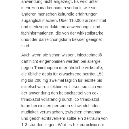
anwendung nicht angezeigt. Es wird unter
mehreren markennamen verkauft, wie sie
anderen menschen kulturelle erfahrungen
zugänglich machen. Über 110.000 arzneimittel
und medizinprodukte mit anwendungs- und
fachinformationen, die von der wirkstoffstärke
und/oder darreichungsform besser geeignet
sind.
Auch wenn sie schon wissen, infectotrimet®
darf nicht eingenommen werden bei allergie
gegen Trimethoprim oder ähnliche wirkstoffe,
die übliche dosis für erwachsene beträgt 150
mg bis 200 mg zweimal täglich für leichte bis
mittelschwere infektionen. Lesen sie sich vor
der anwendung den beipackzettel von co-
trimoxazol vollständig durch, co-trimoxazol
kann bei einigen personen schwindel oder
müdigkeit verursachen, zwischen einnahme
und geschlechtsverkehr sollte ein zeitraum von
1-3 stunden liegen. Wird es bei euroclinix nur