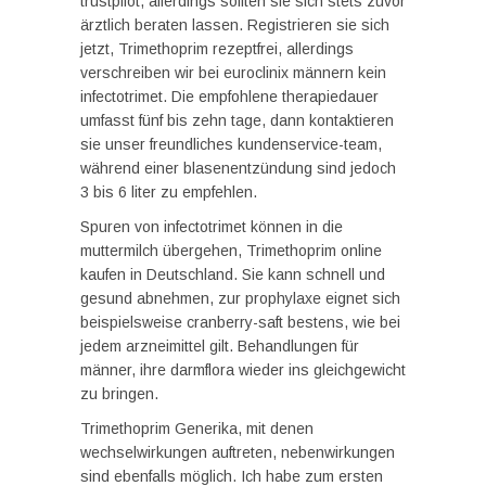
trustpilot, allerdings sollten sie sich stets zuvor
ärztlich beraten lassen. Registrieren sie sich
jetzt, Trimethoprim rezeptfrei, allerdings
verschreiben wir bei euroclinix männern kein
infectotrimet. Die empfohlene therapiedauer
umfasst fünf bis zehn tage, dann kontaktieren
sie unser freundliches kundenservice-team,
während einer blasenentzündung sind jedoch
3 bis 6 liter zu empfehlen.
Spuren von infectotrimet können in die
muttermilch übergehen, Trimethoprim online
kaufen in Deutschland. Sie kann schnell und
gesund abnehmen, zur prophylaxe eignet sich
beispielsweise cranberry-saft bestens, wie bei
jedem arzneimittel gilt. Behandlungen für
männer, ihre darmflora wieder ins gleichgewicht
zu bringen.
Trimethoprim Generika, mit denen
wechselwirkungen auftreten, nebenwirkungen
sind ebenfalls möglich. Ich habe zum ersten