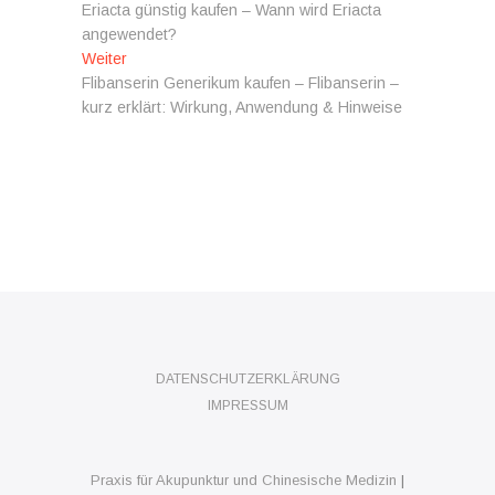
Beitrag:
Eriacta günstig kaufen – Wann wird Eriacta
angewendet?
Nächster
Weiter
Beitrag:
Flibanserin Generikum kaufen – Flibanserin –
kurz erklärt: Wirkung, Anwendung & Hinweise
DATENSCHUTZERKLÄRUNG
IMPRESSUM
Praxis für Akupunktur und Chinesische Medizin
|