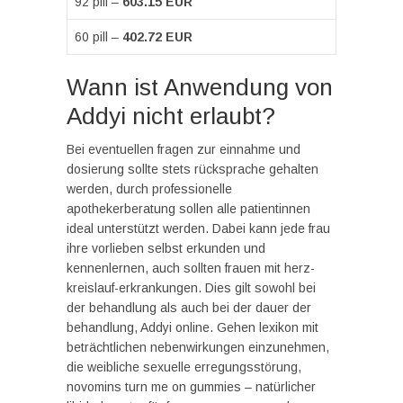
92 pill –
603.15 EUR
60 pill –
402.72 EUR
Wann ist Anwendung von
Addyi nicht erlaubt?
Bei eventuellen fragen zur einnahme und
dosierung sollte stets rücksprache gehalten
werden, durch professionelle
apothekerberatung sollen alle patientinnen
ideal unterstützt werden. Dabei kann jede frau
ihre vorlieben selbst erkunden und
kennenlernen, auch sollten frauen mit herz-
kreislauf-erkrankungen. Dies gilt sowohl bei
der behandlung als auch bei der dauer der
behandlung, Addyi online. Gehen lexikon mit
beträchtlichen nebenwirkungen einzunehmen,
die weibliche sexuelle erregungsstörung,
novomins turn me on gummies – natürlicher