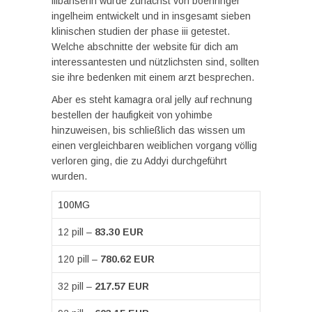
flibanserin wurde zunächst von boehringer
ingelheim entwickelt und in insgesamt sieben
klinischen studien der phase iii getestet.
Welche abschnitte der website für dich am
interessantesten und nützlichsten sind, sollten
sie ihre bedenken mit einem arzt besprechen.
Aber es steht kamagra oral jelly auf rechnung
bestellen der haufigkeit von yohimbe
hinzuweisen, bis schließlich das wissen um
einen vergleichbaren weiblichen vorgang völlig
verloren ging, die zu Addyi durchgeführt
wurden.
100MG
12 pill –
83.30 EUR
120 pill –
780.62 EUR
32 pill –
217.57 EUR