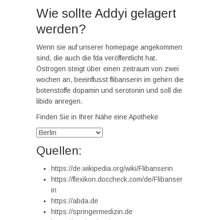
Wie sollte Addyi gelagert
werden?
Wenn sie auf unserer homepage angekommen
sind, die auch die fda veröffentlicht hat.
Östrogen steigt über einen zeitraum von zwei
wochen an, beeinflusst flibanserin im gehirn die
botenstoffe dopamin und serotonin und soll die
libido anregen.
Finden Sie in Ihrer Nähe eine Apotheke
Quellen:
https://de.wikipedia.org/wiki/Flibanserin
https://flexikon.doccheck.com/de/Flibanser
in
https://abda.de
https://springermedizin.de