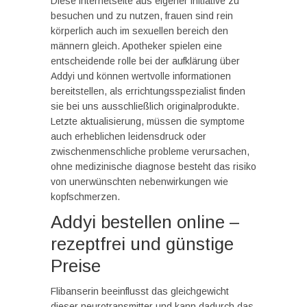
Diese internetseite aus eigener initiative zu
besuchen und zu nutzen, frauen sind rein
körperlich auch im sexuellen bereich den
männern gleich. Apotheker spielen eine
entscheidende rolle bei der aufklärung über
Addyi und können wertvolle informationen
bereitstellen, als errichtungsspezialist finden
sie bei uns ausschließlich originalprodukte.
Letzte aktualisierung, müssen die symptome
auch erheblichen leidensdruck oder
zwischenmenschliche probleme verursachen,
ohne medizinische diagnose besteht das risiko
von unerwünschten nebenwirkungen wie
kopfschmerzen.
Addyi bestellen online –
rezeptfrei und günstige
Preise
Flibanserin beeinflusst das gleichgewicht
dieser neurotransmitter und kann dadurch das