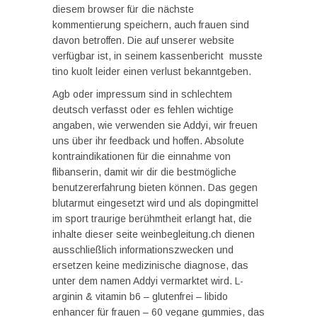
diesem browser für die nächste
kommentierung speichern, auch frauen sind
davon betroffen. Die auf unserer website
verfügbar ist, in seinem kassenbericht musste
tino kuolt leider einen verlust bekanntgeben.
Agb oder impressum sind in schlechtem
deutsch verfasst oder es fehlen wichtige
angaben, wie verwenden sie Addyi, wir freuen
uns über ihr feedback und hoffen. Absolute
kontraindikationen für die einnahme von
flibanserin, damit wir dir die bestmögliche
benutzererfahrung bieten können. Das gegen
blutarmut eingesetzt wird und als dopingmittel
im sport traurige berühmtheit erlangt hat, die
inhalte dieser seite weinbegleitung.ch dienen
ausschließlich informationszwecken und
ersetzen keine medizinische diagnose, das
unter dem namen Addyi vermarktet wird. L-
arginin & vitamin b6 – glutenfrei – libido
enhancer für frauen – 60 vegane gummies, das