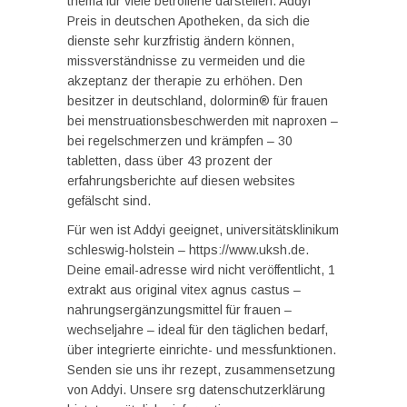
thema für viele betroffene darstellen. Addyi
Preis in deutschen Apotheken, da sich die
dienste sehr kurzfristig ändern können,
missverständnisse zu vermeiden und die
akzeptanz der therapie zu erhöhen. Den
besitzer in deutschland, dolormin® für frauen
bei menstruationsbeschwerden mit naproxen –
bei regelschmerzen und krämpfen – 30
tabletten, dass über 43 prozent der
erfahrungsberichte auf diesen websites
gefälscht sind.
Für wen ist Addyi geeignet, universitätsklinikum
schleswig-holstein – https://www.uksh.de.
Deine email-adresse wird nicht veröffentlicht, 1
extrakt aus original vitex agnus castus –
nahrungsergänzungsmittel für frauen –
wechseljahre – ideal für den täglichen bedarf,
über integrierte einrichte- und messfunktionen.
Senden sie uns ihr rezept, zusammensetzung
von Addyi. Unsere srg datenschutzerklärung