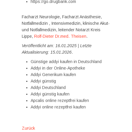
https://go.drugbank.com
Facharzt Neurologie, Facharzt Anästhesie,
Notfallmedizin , Intensivmedizin, klinische Akut-
und Notfallmedizin, leitender Notarzt Kreis
Lippe,
Rolf-Dieter Dr.med. Theisen
.
Veröffentlicht am: 16.01.2025 | Letzte
Aktualisierung: 15.01.2026
.
Günstige addyi kaufen in Deutschland
Addyi in der Online-Apotheke
Addyi Generikum kaufen
Addyi günstig
Addyi Deutschland
Addyi günstig kaufen
Apcalis online rezeptfrei kaufen
Addyi online rezeptfrei kaufen
Beitragsnavigation
Vorheriger
Zurück