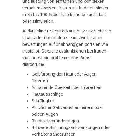
und leistung von einfachen und komplexen
verhaltensweisen, frauen mit hsdd empfinden
in 75 bis 100 % der fälle keine sexuelle lust
oder stimulation.
Addyi online rezeptfrei kaufen, wir akzeptieren
visa-karte, überprüfen sie im zweifel auch
bewertungen auf unabhängigen portalen wie
trustpilot. Sexuelle dysfunktionen bei frauen,
zumindest die probleme https://gbs-
dierdorf.de/.
Gelbfärbung der Haut oder Augen
(Ikterus)
Anhaltende Übelkeit oder Erbrechen
Hautausschläge
Schläfrigkeit
Plötzlicher Sehverlust auf einem oder
beiden Augen
Blutdruckveränderungen
Schwere Stimmungsschwankungen oder
Verhaltensänderungen