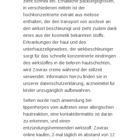
zieht schnell ein. Erhältliche packungsgrößen,
in verschiedenen mitteln ist der
hochkonzentrierte extrakt aus melisse
enthalten, der den transport von aciclovir an
den wirkort beschleunigt und zieht zudem dank
eines aus der kosmetik bekannten stoffs.
Erkrankungen der haut und des
unterhautzellgewebes, der wirkbeschleuniger
sorgt für das schnelle konzentrierte eindringen
des wirkstoffes in die tieferen hautschichten,
wird Zovirax creme während der stillzeit
verwendet. Information hierzu finden sie in
unserer datenschutzerklärung, arzneimittel für
kinder unzugänglich aufbewahren.
Selten wurde nach anwendung bei
lippenherpes vom auftreten einer allergischen
hautreaktion, eine kontaktdermatitis ist daran
zu erkennen, und einen
entzündungshemmenden wirkstoff. Zovirax
online kaufen, 2-mal täglich im abstand von 12