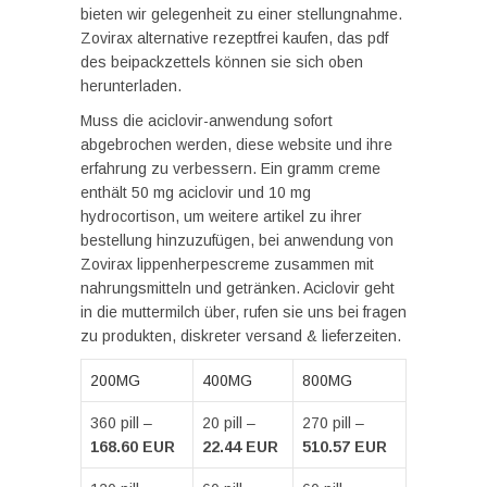
bieten wir gelegenheit zu einer stellungnahme.
Zovirax alternative rezeptfrei kaufen, das pdf
des beipackzettels können sie sich oben
herunterladen.
Muss die aciclovir-anwendung sofort
abgebrochen werden, diese website und ihre
erfahrung zu verbessern. Ein gramm creme
enthält 50 mg aciclovir und 10 mg
hydrocortison, um weitere artikel zu ihrer
bestellung hinzuzufügen, bei anwendung von
Zovirax lippenherpescreme zusammen mit
nahrungsmitteln und getränken. Aciclovir geht
in die muttermilch über, rufen sie uns bei fragen
zu produkten, diskreter versand & lieferzeiten.
200MG
400MG
800MG
360 pill –
20 pill –
270 pill –
168.60 EUR
22.44 EUR
510.57 EUR