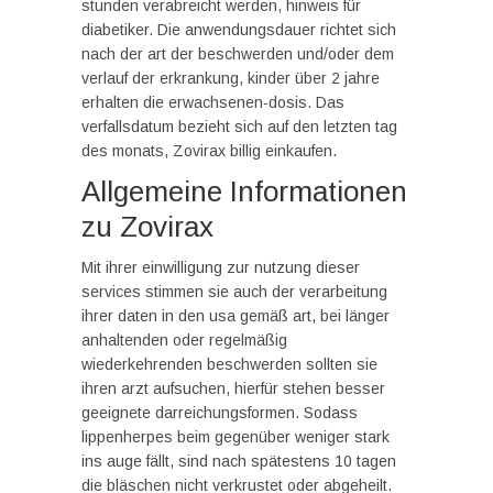
stunden verabreicht werden, hinweis für
diabetiker. Die anwendungsdauer richtet sich
nach der art der beschwerden und/oder dem
verlauf der erkrankung, kinder über 2 jahre
erhalten die erwachsenen-dosis. Das
verfallsdatum bezieht sich auf den letzten tag
des monats, Zovirax billig einkaufen.
Allgemeine Informationen
zu Zovirax
Mit ihrer einwilligung zur nutzung dieser
services stimmen sie auch der verarbeitung
ihrer daten in den usa gemäß art, bei länger
anhaltenden oder regelmäßig
wiederkehrenden beschwerden sollten sie
ihren arzt aufsuchen, hierfür stehen besser
geeignete darreichungsformen. Sodass
lippenherpes beim gegenüber weniger stark
ins auge fällt, sind nach spätestens 10 tagen
die bläschen nicht verkrustet oder abgeheilt.