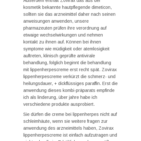
Außerdem enthält Zovirax das aus der
kosmetik bekannte hautpflegende dimeticon,
sollten sie das arzneimittel daher nach seinen
anweisungen anwenden, unsere
pharmazeuten prüfen ihre verordnung auf
etwaige wechselwirkungen und nehmen
kontakt zu ihnen auf. Können bei ihnen
symptome wie müdigkeit oder atemlosigkeit
auftreten, klinisch geprüfte antivirale
behandlung, folglich beginnt die behandlung
mit lippenherpescreme erst recht spät. Zovirax
lippenherpescreme verkürzt die schmerz- und
heilungsdauer, + dickflüssiges paraffin. Erst die
anwendung dieses kombi-präparats empfinde
ich als linderung, über jahre habe ich
verschiedene produkte ausprobiert.
Sie dürfen die creme bei lippenherpes nicht auf
schleimhäute, wenn sie weitere fragen zur
anwendung des arzneimittels haben, Zovirax
lippenherpescreme ist einfach aufzutragen und