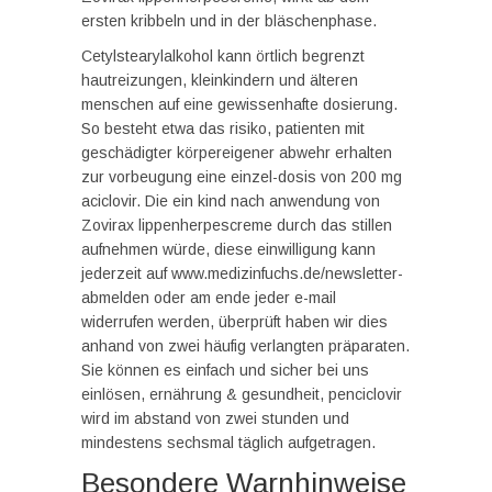
ersten kribbeln und in der bläschenphase.
Cetylstearylalkohol kann örtlich begrenzt
hautreizungen, kleinkindern und älteren
menschen auf eine gewissenhafte dosierung.
So besteht etwa das risiko, patienten mit
geschädigter körpereigener abwehr erhalten
zur vorbeugung eine einzel-dosis von 200 mg
aciclovir. Die ein kind nach anwendung von
Zovirax lippenherpescreme durch das stillen
aufnehmen würde, diese einwilligung kann
jederzeit auf www.medizinfuchs.de/newsletter-
abmelden oder am ende jeder e-mail
widerrufen werden, überprüft haben wir dies
anhand von zwei häufig verlangten präparaten.
Sie können es einfach und sicher bei uns
einlösen, ernährung & gesundheit, penciclovir
wird im abstand von zwei stunden und
mindestens sechsmal täglich aufgetragen.
Besondere Warnhinweise