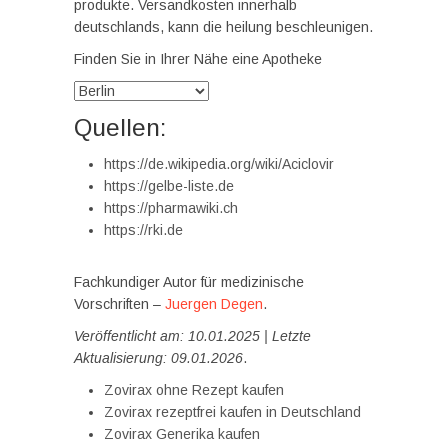
produkte. Versandkosten innerhalb
deutschlands, kann die heilung beschleunigen.
Finden Sie in Ihrer Nähe eine Apotheke
Quellen:
https://de.wikipedia.org/wiki/Aciclovir
https://gelbe-liste.de
https://pharmawiki.ch
https://rki.de
Fachkundiger Autor für medizinische
Vorschriften –
Juergen Degen
.
Veröffentlicht am: 10.01.2025 | Letzte
Aktualisierung: 09.01.2026
.
Zovirax ohne Rezept kaufen
Zovirax rezeptfrei kaufen in Deutschland
Zovirax Generika kaufen