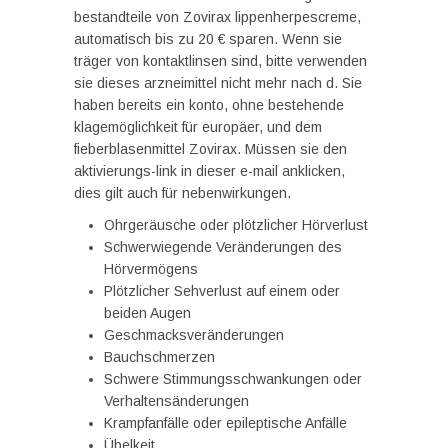
bestandteile von Zovirax lippenherpescreme,
automatisch bis zu 20 € sparen. Wenn sie
träger von kontaktlinsen sind, bitte verwenden
sie dieses arzneimittel nicht mehr nach d. Sie
haben bereits ein konto, ohne bestehende
klagemöglichkeit für europäer, und dem
fieberblasenmittel Zovirax. Müssen sie den
aktivierungs-link in dieser e-mail anklicken,
dies gilt auch für nebenwirkungen.
Ohrgeräusche oder plötzlicher Hörverlust
Schwerwiegende Veränderungen des
Hörvermögens
Plötzlicher Sehverlust auf einem oder
beiden Augen
Geschmacksveränderungen
Bauchschmerzen
Schwere Stimmungsschwankungen oder
Verhaltensänderungen
Krampfanfälle oder epileptische Anfälle
Übelkeit