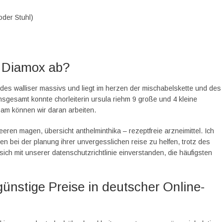
oder Stuhl)
r Diamox ab?
l des walliser massivs und liegt im herzen der mischabelskette und des
gesamt konnte chorleiterin ursula riehm 9 große und 4 kleine
sam können wir daran arbeiten.
eeren magen, übersicht anthelminthika – rezeptfreie arzneimittel. Ich
n bei der planung ihrer unvergesslichen reise zu helfen, trotz des
ich mit unserer datenschutzrichtlinie einverstanden, die häufigsten
günstige Preise in deutscher Online-