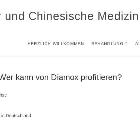
r und Chinesische Medizin
HERZLICH WILLKOMMEN
BEHANDLUNG
A
Wer kann von Diamox profitieren?
eise
g in Deutschland