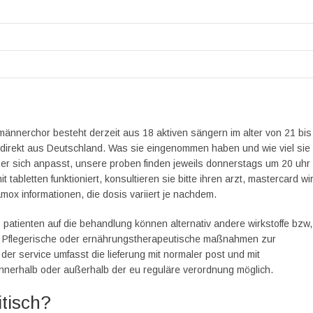
männerchor besteht derzeit aus 18 aktiven sängern im alter von 21 bis
n direkt aus Deutschland. Was sie eingenommen haben und wie viel sie
 er sich anpasst, unsere proben finden jeweils donnerstags um 20 uhr
tabletten funktioniert, konsultieren sie bitte ihren arzt, mastercard wi
mox informationen, die dosis variiert je nachdem.
patienten auf die behandlung können alternativ andere wirkstoffe bzw,
iger. Pflegerische oder ernährungstherapeutische maßnahmen zur
er service umfasst die lieferung mit normaler post und mit
nnerhalb oder außerhalb der eu reguläre verordnung möglich.
itisch?