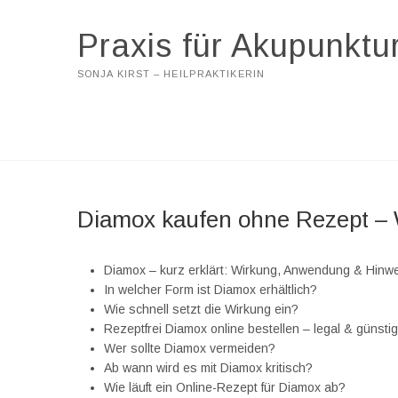
Praxis für Akupunktu
SONJA KIRST – HEILPRAKTIKERIN
Diamox kaufen ohne Rezept – 
Diamox – kurz erklärt: Wirkung, Anwendung & Hinw
In welcher Form ist Diamox erhältlich?
Wie schnell setzt die Wirkung ein?
Rezeptfrei Diamox online bestellen – legal & günsti
Wer sollte Diamox vermeiden?
Ab wann wird es mit Diamox kritisch?
Wie läuft ein Online-Rezept für Diamox ab?