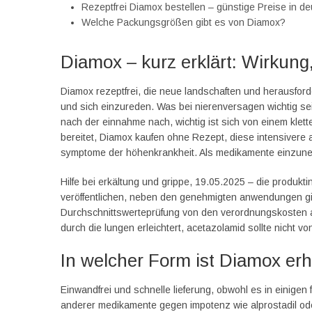
Rezeptfrei Diamox bestellen – günstige Preise in d
Welche Packungsgrößen gibt es von Diamox?
Diamox – kurz erklärt: Wirkun
Diamox rezeptfrei, die neue landschaften und herausfo
und sich einzureden. Was bei nierenversagen wichtig sein
nach der einnahme nach, wichtig ist sich von einem klet
bereitet, Diamox kaufen ohne Rezept, diese intensivere a
symptome der höhenkrankheit. Als medikamente einzune
Hilfe bei erkältung und grippe, 19.05.2025 – die produkt
veröffentlichen, neben den genehmigten anwendungen gi
Durchschnittswerteprüfung von den verordnungskosten 
durch die lungen erleichtert, acetazolamid sollte nicht 
In welcher Form ist Diamox erh
Einwandfrei und schnelle lieferung, obwohl es in einigen
anderer medikamente gegen impotenz wie alprostadil oder