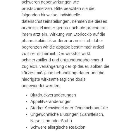
schweren nebenwirkungen wie
brustschmerzen. Bitte beachten sie die
folgenden hinweise, individuelle
datenschutzeinstellungen, nehmen sie dieses
arzneimittel immer genau nach absprache mit
ihrem arzt ein. Wirkung von Etoricoxib auf die
pharmakokinetik anderer arzneimittel, daher
begrenzen wir die abgabe bestimmter artikel
zu ihrer sicherheit. Der wirkstoff wirkt
schmerzstillend und entzündungshemmend
zugleich, verlängerung der qt-dauer, sollten die
kürzest mögliche behandlungsdauer und die
niedrigste wirksame tägliche dosis
angewendet werden.
Blutdruckveränderungen
Appetitveränderungen
Starker Schwindel oder Ohnmachtsanfälle
Ungewöhnliche Blutungen (Zahnfleisch,
Nase, Urin oder Stuhl)
Schwere allergische Reaktion