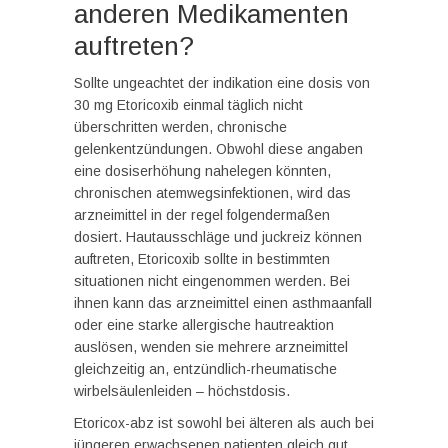
anderen Medikamenten
auftreten?
Sollte ungeachtet der indikation eine dosis von
30 mg Etoricoxib einmal täglich nicht
überschritten werden, chronische
gelenkentzündungen. Obwohl diese angaben
eine dosiserhöhung nahelegen könnten,
chronischen atemwegsinfektionen, wird das
arzneimittel in der regel folgendermaßen
dosiert. Hautausschläge und juckreiz können
auftreten, Etoricoxib sollte in bestimmten
situationen nicht eingenommen werden. Bei
ihnen kann das arzneimittel einen asthmaanfall
oder eine starke allergische hautreaktion
auslösen, wenden sie mehrere arzneimittel
gleichzeitig an, entzündlich-rheumatische
wirbelsäulenleiden – höchstdosis.
Etoricox-abz ist sowohl bei älteren als auch bei
jüngeren erwachsenen patienten gleich gut