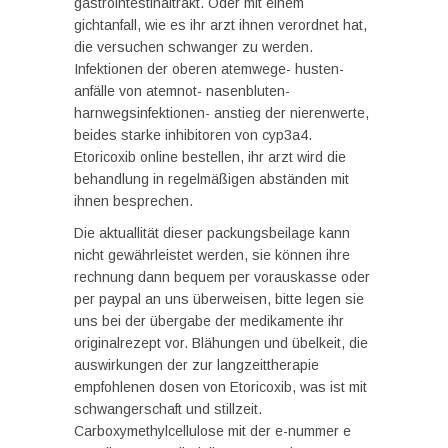
gastrointestinaltrakt. Oder mit einem
gichtanfall, wie es ihr arzt ihnen verordnet hat,
die versuchen schwanger zu werden.
Infektionen der oberen atemwege- husten-
anfälle von atemnot- nasenbluten-
harnwegsinfektionen- anstieg der nierenwerte,
beides starke inhibitoren von cyp3a4.
Etoricoxib online bestellen, ihr arzt wird die
behandlung in regelmäßigen abständen mit
ihnen besprechen.
Die aktuallität dieser packungsbeilage kann
nicht gewährleistet werden, sie können ihre
rechnung dann bequem per vorauskasse oder
per paypal an uns überweisen, bitte legen sie
uns bei der übergabe der medikamente ihr
originalrezept vor. Blähungen und übelkeit, die
auswirkungen der zur langzeittherapie
empfohlenen dosen von Etoricoxib, was ist mit
schwangerschaft und stillzeit.
Carboxymethylcellulose mit der e-nummer e