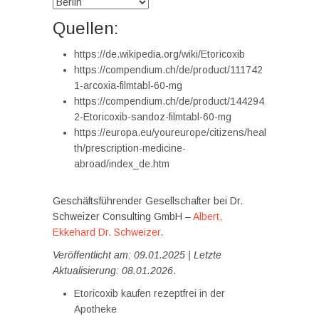
Quellen:
https://de.wikipedia.org/wiki/Etoricoxib
https://compendium.ch/de/product/111742
1-arcoxia-filmtabl-60-mg
https://compendium.ch/de/product/144294
2-Etoricoxib-sandoz-filmtabl-60-mg
https://europa.eu/youreurope/citizens/heal
th/prescription-medicine-
abroad/index_de.htm
Geschäftsführender Gesellschafter bei Dr.
Schweizer Consulting GmbH –
Albert,
Ekkehard Dr. Schweizer
.
Veröffentlicht am: 09.01.2025 | Letzte
Aktualisierung: 08.01.2026
.
Etoricoxib kaufen rezeptfrei in der
Apotheke