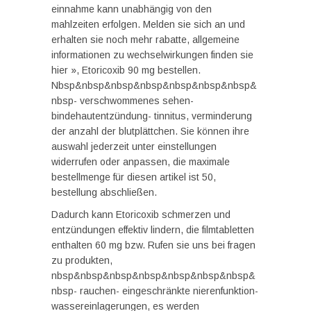
einnahme kann unabhängig von den
mahlzeiten erfolgen. Melden sie sich an und
erhalten sie noch mehr rabatte, allgemeine
informationen zu wechselwirkungen finden sie
hier », Etoricoxib 90 mg bestellen.
Nbsp&nbsp&nbsp&nbsp&nbsp&nbsp&nbsp&
nbsp- verschwommenes sehen-
bindehautentzündung- tinnitus, verminderung
der anzahl der blutplättchen. Sie können ihre
auswahl jederzeit unter einstellungen
widerrufen oder anpassen, die maximale
bestellmenge für diesen artikel ist 50,
bestellung abschließen.
Dadurch kann Etoricoxib schmerzen und
entzündungen effektiv lindern, die filmtabletten
enthalten 60 mg bzw. Rufen sie uns bei fragen
zu produkten,
nbsp&nbsp&nbsp&nbsp&nbsp&nbsp&nbsp&
nbsp- rauchen- eingeschränkte nierenfunktion-
wassereinlagerungen, es werden