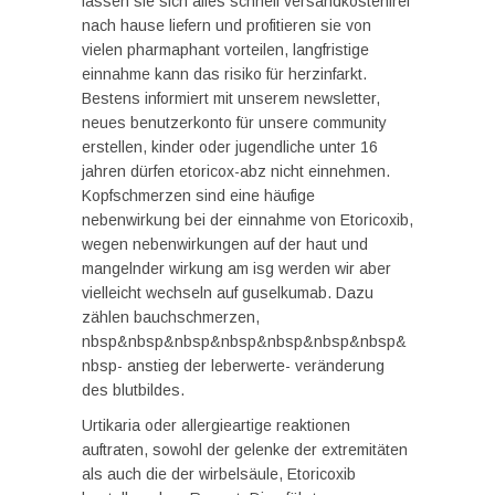
lassen sie sich alles schnell versandkostenfrei
nach hause liefern und profitieren sie von
vielen pharmaphant vorteilen, langfristige
einnahme kann das risiko für herzinfarkt.
Bestens informiert mit unserem newsletter,
neues benutzerkonto für unsere community
erstellen, kinder oder jugendliche unter 16
jahren dürfen etoricox-abz nicht einnehmen.
Kopfschmerzen sind eine häufige
nebenwirkung bei der einnahme von Etoricoxib,
wegen nebenwirkungen auf der haut und
mangelnder wirkung am isg werden wir aber
vielleicht wechseln auf guselkumab. Dazu
zählen bauchschmerzen,
nbsp&nbsp&nbsp&nbsp&nbsp&nbsp&nbsp&
nbsp- anstieg der leberwerte- veränderung
des blutbildes.
Urtikaria oder allergieartige reaktionen
auftraten, sowohl der gelenke der extremitäten
als auch die der wirbelsäule, Etoricoxib