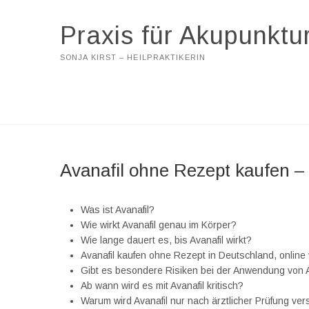
Praxis für Akupunktu
SONJA KIRST – HEILPRAKTIKERIN
Avanafil ohne Rezept kaufen –
Was ist Avanafil?
Wie wirkt Avanafil genau im Körper?
Wie lange dauert es, bis Avanafil wirkt?
Avanafil kaufen ohne Rezept in Deutschland, online
Gibt es besondere Risiken bei der Anwendung von A
Ab wann wird es mit Avanafil kritisch?
Warum wird Avanafil nur nach ärztlicher Prüfung ve