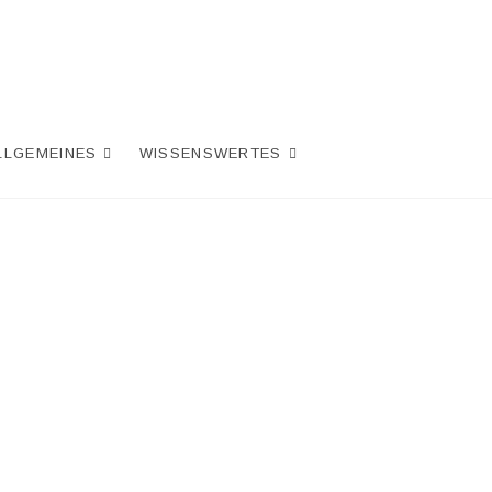
LLGEMEINES
WISSENSWERTES