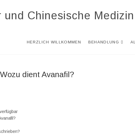
r und Chinesische Medizin
HERZLICH WILLKOMMEN
BEHANDLUNG
A
 Wozu dient Avanafil?
 verfügbar
vanafil?
rschrieben?