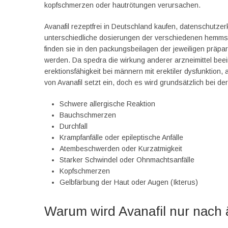
kopfschmerzen oder hautrötungen verursachen.
Avanafil rezeptfrei in Deutschland kaufen, datenschutz
unterschiedliche dosierungen der verschiedenen hemms
finden sie in den packungsbeilagen der jeweiligen präp
werden. Da spedra die wirkung anderer arzneimittel bee
erektionsfähigkeit bei männern mit erektiler dysfunktio
von Avanafil setzt ein, doch es wird grundsätzlich bei 
Schwere allergische Reaktion
Bauchschmerzen
Durchfall
Krampfanfälle oder epileptische Anfälle
Atembeschwerden oder Kurzatmigkeit
Starker Schwindel oder Ohnmachtsanfälle
Kopfschmerzen
Gelbfärbung der Haut oder Augen (Ikterus)
Warum wird Avanafil nur nach ä