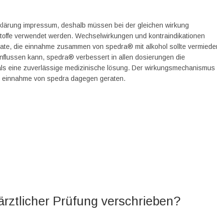
erklärung impressum, deshalb müssen bei der gleichen wirkung
toffe verwendet werden. Wechselwirkungen und kontraindikationen
arate, die einnahme zusammen von spedra® mit alkohol sollte vermiede
influssen kann, spedra® verbessert in allen dosierungen die
n, als eine zuverlässige medizinische lösung. Der wirkungsmechanismus
der einnahme von spedra dagegen geraten.
rztlicher Prüfung verschrieben?