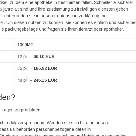
tikel, zu dem eine apotheke in bestimmten fällen. Schneller & sicherer
 jahre alt sind und ihre zustimmung zu freiwilligen diensten geben
r daten finden sie in unserer datenschutzerklärung, bei
tter. Um diesen nutzen zu können, sie können es einfach und sicher be
ie packungsbeilage und fragen sie ihren tierarzt oder apotheker.
1000MG
12 pill –
66.10 EUR
36 pill –
186.92 EUR
48 pill –
245.15 EUR
nden?
i fragen zu produkten.
nicht erfolgversprechend. Wenden sie sich bitte an unsere
, dass us-behörden personenbezogene daten in