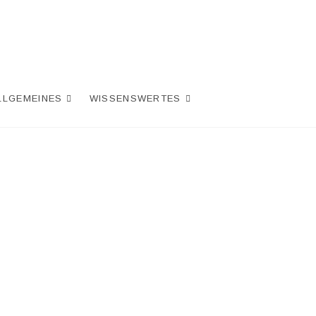
LLGEMEINES
WISSENSWERTES