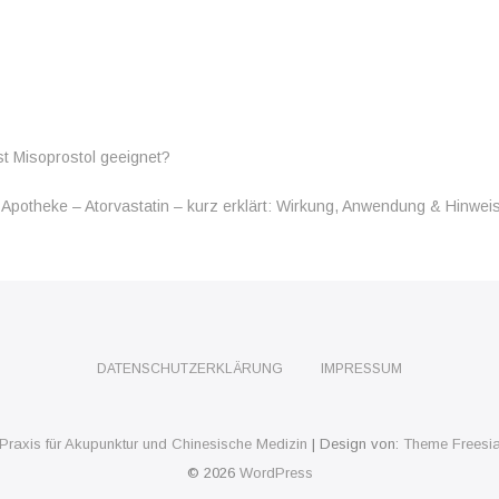
st Misoprostol geeignet?
e-Apotheke – Atorvastatin – kurz erklärt: Wirkung, Anwendung & Hinwei
DATENSCHUTZERKLÄRUNG
IMPRESSUM
Praxis für Akupunktur und Chinesische Medizin
| Design von:
Theme Freesi
© 2026
WordPress