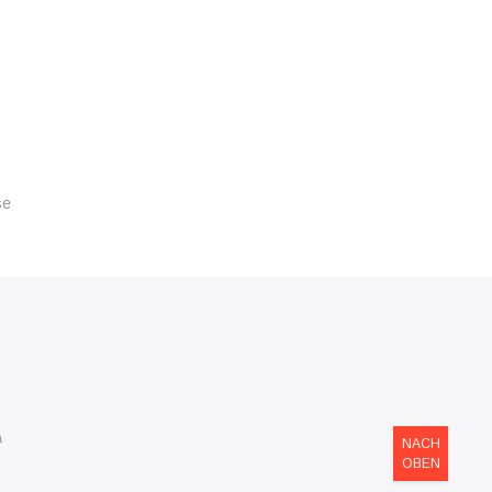
se
a
NACH
OBEN