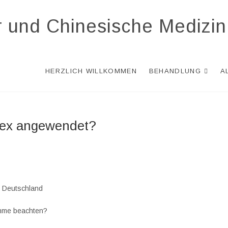
r und Chinesische Medizin
HERZLICH WILLKOMMEN
BEHANDLUNG
A
trex angewendet?
ke Deutschland
nahme beachten?