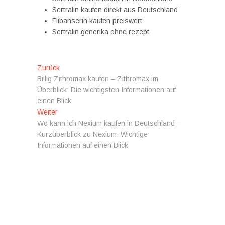
Sertralin kaufen direkt aus Deutschland
Flibanserin kaufen preiswert
Sertralin generika ohne rezept
Beitragsnavigation
Vorheriger
Zurück
Beitrag:
Billig Zithromax kaufen – Zithromax im
Überblick: Die wichtigsten Informationen auf
einen Blick
Nächster
Weiter
Beitrag:
Wo kann ich Nexium kaufen in Deutschland –
Kurzüberblick zu Nexium: Wichtige
Informationen auf einen Blick