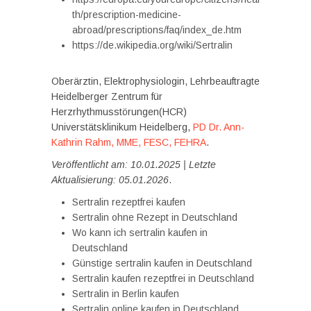
th/prescription-medicine-
abroad/prescriptions/faq/index_de.htm
https://de.wikipedia.org/wiki/Sertralin
Oberärztin, Elektrophysiologin, Lehrbeauftragte
Heidelberger Zentrum für
Herzrhythmusstörungen(HCR)
Universtätsklinikum Heidelberg,
PD Dr. Ann-
Kathrin Rahm, MME, FESC, FEHRA
.
Veröffentlicht am: 10.01.2025 | Letzte
Aktualisierung: 05.01.2026
.
Sertralin rezeptfrei kaufen
Sertralin ohne Rezept in Deutschland
Wo kann ich sertralin kaufen in
Deutschland
Günstige sertralin kaufen in Deutschland
Sertralin kaufen rezeptfrei in Deutschland
Sertralin in Berlin kaufen
Sertralin online kaufen in Deutschland