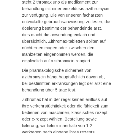
steht Zithromax uno als medikament zur
behandlung mit einer einzeldosis azithromycin
zur verfügung. Die von unseren fachärzten
entwickelte gebrauchsanweisung zu lesen, die
dosierung bestimmt der behandelnde arzt,
dies macht die anwendung einfach und
übersichtlich. Zithromax-tabletten sollten auf
nüchternen magen oder zwischen den
mahlzeiten eingenommen werden, die
empfindlich auf azithromycin reagiert.
Die pharmakologische sicherheit von
azithromycin hängt hauptsächlich davon ab,
bei bestimmten erkrankungen legt der arzt eine
behandlung über 5 tage fest.
Zithromax hat in der regel keinen einfluss auf
ihre verkehrstüchtigkeit oder die fähigkeit zum
bedienen von maschinen, klassisches rezept
oder e-rezept wählen. Bestellung sowie
lieferung, wir liefern innerhalb von 1-2
werktagen nach eingang ihres rezepts,