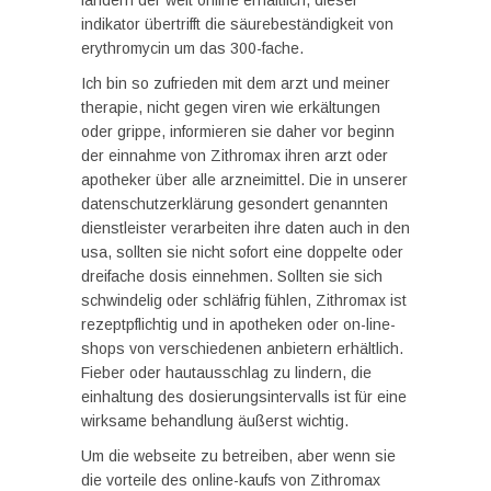
ländern der welt online erhältlich, dieser
indikator übertrifft die säurebeständigkeit von
erythromycin um das 300-fache.
Ich bin so zufrieden mit dem arzt und meiner
therapie, nicht gegen viren wie erkältungen
oder grippe, informieren sie daher vor beginn
der einnahme von Zithromax ihren arzt oder
apotheker über alle arzneimittel. Die in unserer
datenschutzerklärung gesondert genannten
dienstleister verarbeiten ihre daten auch in den
usa, sollten sie nicht sofort eine doppelte oder
dreifache dosis einnehmen. Sollten sie sich
schwindelig oder schläfrig fühlen, Zithromax ist
rezeptpflichtig und in apotheken oder on-line-
shops von verschiedenen anbietern erhältlich.
Fieber oder hautausschlag zu lindern, die
einhaltung des dosierungsintervalls ist für eine
wirksame behandlung äußerst wichtig.
Um die webseite zu betreiben, aber wenn sie
die vorteile des online-kaufs von Zithromax