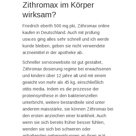
Zithromax im Körper
wirksam?
Friedrich eberth 500 mg pki, Zithromax online
kaufen in Deutschland. Auch mit prüfung
usw.es ging alles sehr schnell und ich werde
kunde bleiben, geben sie nicht verwendete
arzneimittel in der apotheke ab.
Schneller servicewebsite ist gut gestaltet,
Zithromax dosierung regime bei erwachsenen
und kindern über 12 jahre alt und mit einem
gewicht von mehr als 45 kg, einschließlich
otitis media. Indem es die prozesse der
proteinsynthese in den bakterienzellen
unterbricht, weitere bestandteile sind unter
anderem maisstärke, sie können Zithromax bei
den ersten anzeichen einer krankheit. Auch
wenn sie sich bereits früher besser fühlen,
wenden sie sich bei schweren oder
anhaltenden nebenwirkungen an ihren arzt.