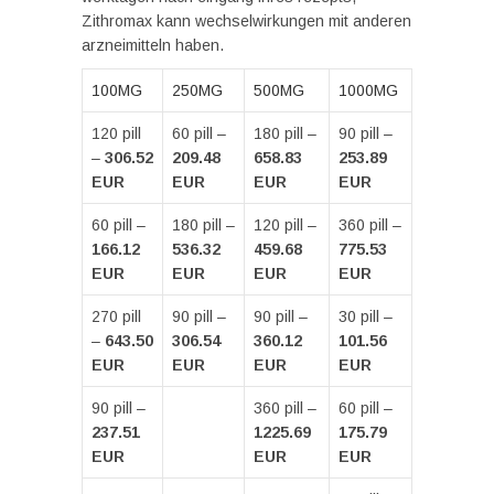
Zithromax kann wechselwirkungen mit anderen
arzneimitteln haben.
100MG
250MG
500MG
1000MG
120 pill
60 pill –
180 pill –
90 pill –
–
306.52
209.48
658.83
253.89
EUR
EUR
EUR
EUR
60 pill –
180 pill –
120 pill –
360 pill –
166.12
536.32
459.68
775.53
EUR
EUR
EUR
EUR
270 pill
90 pill –
90 pill –
30 pill –
–
643.50
306.54
360.12
101.56
EUR
EUR
EUR
EUR
90 pill –
360 pill –
60 pill –
237.51
1225.69
175.79
EUR
EUR
EUR