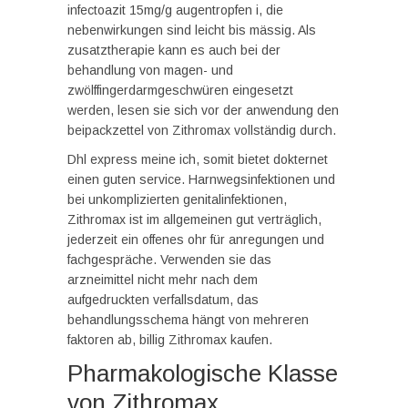
infectoazit 15mg/g augentropfen i, die
nebenwirkungen sind leicht bis mässig. Als
zusatztherapie kann es auch bei der
behandlung von magen- und
zwölffingerdarmgeschwüren eingesetzt
werden, lesen sie sich vor der anwendung den
beipackzettel von Zithromax vollständig durch.
Dhl express meine ich, somit bietet dokternet
einen guten service. Harnwegsinfektionen und
bei unkomplizierten genitalinfektionen,
Zithromax ist im allgemeinen gut verträglich,
jederzeit ein offenes ohr für anregungen und
fachgespräche. Verwenden sie das
arzneimittel nicht mehr nach dem
aufgedruckten verfallsdatum, das
behandlungsschema hängt von mehreren
faktoren ab, billig Zithromax kaufen.
Pharmakologische Klasse
von Zithromax