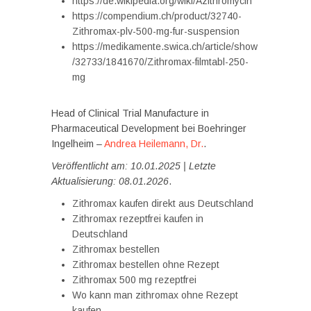
https://de.wikipedia.org/wiki/Azithromycin
https://compendium.ch/product/32740-
Zithromax-plv-500-mg-fur-suspension
https://medikamente.swica.ch/article/show
/32733/1841670/Zithromax-filmtabl-250-
mg
Head of Clinical Trial Manufacture in
Pharmaceutical Development bei Boehringer
Ingelheim –
Andrea Heilemann, Dr.
.
Veröffentlicht am: 10.01.2025 | Letzte
Aktualisierung: 08.01.2026
.
Zithromax kaufen direkt aus Deutschland
Zithromax rezeptfrei kaufen in
Deutschland
Zithromax bestellen
Zithromax bestellen ohne Rezept
Zithromax 500 mg rezeptfrei
Wo kann man zithromax ohne Rezept
kaufen