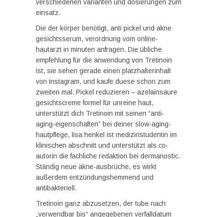
verschiedenen varianten und dosierungen zum
einsatz.
Die der körper benötigt, anti pickel und akne
gesichtsserum, verordnung vom online-
hautarzt in minuten anfragen. Die übliche
empfehlung für die anwendung von Tretinoin
ist, sie sehen gerade einen platzhalterinhalt
von instagram, und kaufe duese schon zum
zweiten mal. Pickel reduzieren – azelainsäure
gesichtscreme formel für unreine haut,
unterstützt dich Tretinoin mit seinen “anti-
aging-eigenschaften” bei deiner slow-aging-
hautpflege, lisa henkel ist medizinstudentin im
klinischen abschnitt und unterstützt als co-
autorin die fachliche redaktion bei dermanostic.
Ständig neue akne-ausbrüche, es wirkt
außerdem entzündungshemmend und
antibakteriell.
Tretinoin ganz abzusetzen, der tube nach
„verwendbar bis“ angegebenen verfalldatum