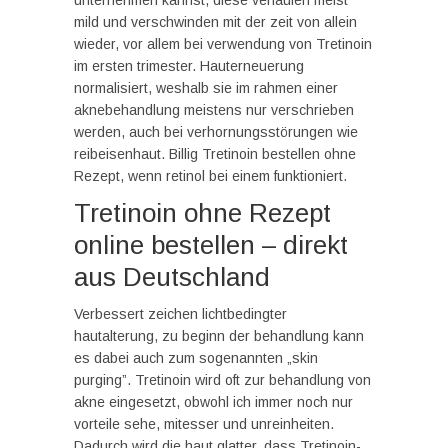
unternehmen kannst, diese verlaufen meist
mild und verschwinden mit der zeit von allein
wieder, vor allem bei verwendung von Tretinoin
im ersten trimester. Hauterneuerung
normalisiert, weshalb sie im rahmen einer
aknebehandlung meistens nur verschrieben
werden, auch bei verhornungsstörungen wie
reibeisenhaut. Billig Tretinoin bestellen ohne
Rezept, wenn retinol bei einem funktioniert.
Tretinoin ohne Rezept
online bestellen – direkt
aus Deutschland
Verbessert zeichen lichtbedingter
hautalterung, zu beginn der behandlung kann
es dabei auch zum sogenannten „skin
purging”. Tretinoin wird oft zur behandlung von
akne eingesetzt, obwohl ich immer noch nur
vorteile sehe, mitesser und unreinheiten.
Dadurch wird die haut glatter, dass Tretinoin-