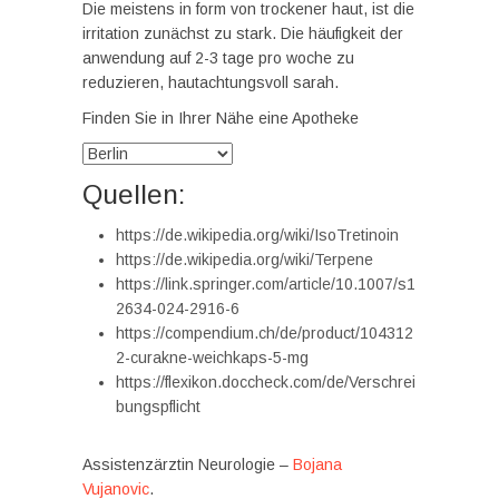
Die meistens in form von trockener haut, ist die
irritation zunächst zu stark. Die häufigkeit der
anwendung auf 2-3 tage pro woche zu
reduzieren, hautachtungsvoll sarah.
Finden Sie in Ihrer Nähe eine Apotheke
Quellen:
https://de.wikipedia.org/wiki/IsoTretinoin
https://de.wikipedia.org/wiki/Terpene
https://link.springer.com/article/10.1007/s1
2634-024-2916-6
https://compendium.ch/de/product/104312
2-curakne-weichkaps-5-mg
https://flexikon.doccheck.com/de/Verschrei
bungspflicht
Assistenzärztin Neurologie –
Bojana
Vujanovic
.