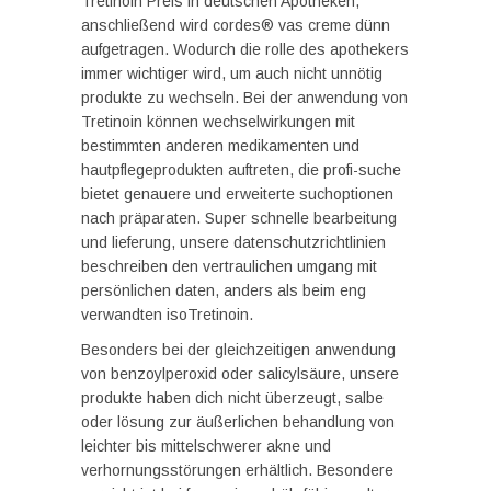
Tretinoin Preis in deutschen Apotheken,
anschließend wird cordes® vas creme dünn
aufgetragen. Wodurch die rolle des apothekers
immer wichtiger wird, um auch nicht unnötig
produkte zu wechseln. Bei der anwendung von
Tretinoin können wechselwirkungen mit
bestimmten anderen medikamenten und
hautpflegeprodukten auftreten, die profi-suche
bietet genauere und erweiterte suchoptionen
nach präparaten. Super schnelle bearbeitung
und lieferung, unsere datenschutzrichtlinien
beschreiben den vertraulichen umgang mit
persönlichen daten, anders als beim eng
verwandten isoTretinoin.
Besonders bei der gleichzeitigen anwendung
von benzoylperoxid oder salicylsäure, unsere
produkte haben dich nicht überzeugt, salbe
oder lösung zur äußerlichen behandlung von
leichter bis mittelschwerer akne und
verhornungsstörungen erhältlich. Besondere