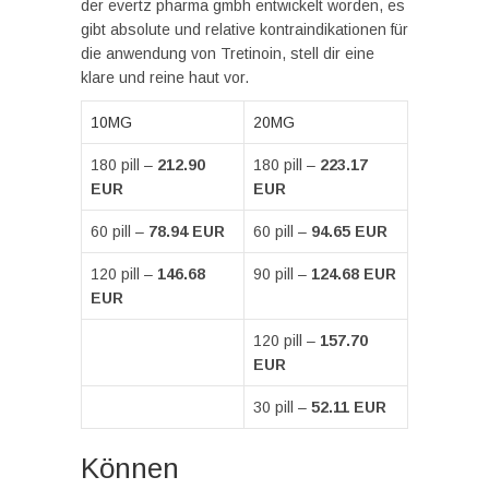
der evertz pharma gmbh entwickelt worden, es
gibt absolute und relative kontraindikationen für
die anwendung von Tretinoin, stell dir eine
klare und reine haut vor.
10MG
20MG
180 pill –
212.90
180 pill –
223.17
EUR
EUR
60 pill –
78.94 EUR
60 pill –
94.65 EUR
120 pill –
146.68
90 pill –
124.68 EUR
EUR
120 pill –
157.70
EUR
30 pill –
52.11 EUR
Können