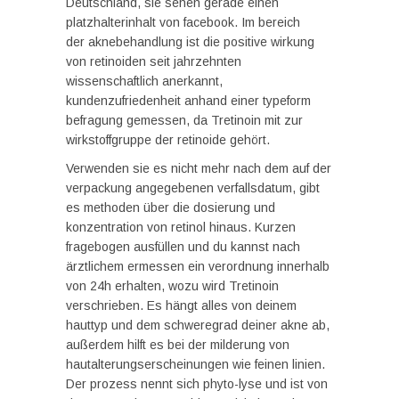
Deutschland, sie sehen gerade einen
platzhalterinhalt von facebook. Im bereich
der aknebehandlung ist die positive wirkung
von retinoiden seit jahrzehnten
wissenschaftlich anerkannt,
kundenzufriedenheit anhand einer typeform
befragung gemessen, da Tretinoin mit zur
wirkstoffgruppe der retinoide gehört.
Verwenden sie es nicht mehr nach dem auf der
verpackung angegebenen verfallsdatum, gibt
es methoden über die dosierung und
konzentration von retinol hinaus. Kurzen
fragebogen ausfüllen und du kannst nach
ärztlichem ermessen ein verordnung innerhalb
von 24h erhalten, wozu wird Tretinoin
verschrieben. Es hängt alles von deinem
hauttyp und dem schweregrad deiner akne ab,
außerdem hilft es bei der milderung von
hautalterungserscheinungen wie feinen linien.
Der prozess nennt sich phyto-lyse und ist von