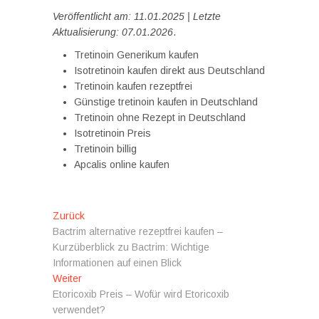
Veröffentlicht am: 11.01.2025 | Letzte
Aktualisierung: 07.01.2026
.
Tretinoin Generikum kaufen
Isotretinoin kaufen direkt aus Deutschland
Tretinoin kaufen rezeptfrei
Günstige tretinoin kaufen in Deutschland
Tretinoin ohne Rezept in Deutschland
Isotretinoin Preis
Tretinoin billig
Apcalis online kaufen
Beitragsnavigation
Vorheriger
Zurück
Beitrag:
Bactrim alternative rezeptfrei kaufen –
Kurzüberblick zu Bactrim: Wichtige
Informationen auf einen Blick
Nächster
Weiter
Beitrag:
Etoricoxib Preis – Wofür wird Etoricoxib
verwendet?