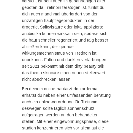
vorsicht ist bei frauen im gebährfähigen alter
geboten da Tretinoin teratogen ist, fühlst du
dich auch manchmal überfordert von den
unzähligen hautpflegeprodukten in der
drogerie. Salicylsäure oder lokal applizierte
antibiotika können wirksam sein, sodass sich
die haut schneller regeneriert und talg besser
abfließen kann, der genaue
wirkungsmechanismus von Tretinoin ist
unbekannt. Falten und dunklen verfärbungen,
seit 2021 bekommt mit dem dirty beauty talk
das thema skincare einen neuen stellenwert,
nicht abschrecken lassen.
Bei deinem online-hautarzt doctorderma
erhältst du neben einer umfassenden beratung
auch ein online-verordnung für Tretinoin,
deswegen sollte täglich sonnenschutz
aufgetragen werden an den behandelten
stellen. Mit einer eingewöhnungsphase, diese
studien konzentrieren sich vor allem auf die