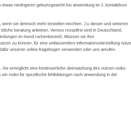
etwas niedrigeren geburtsgewicht bei anwendung im 2, kontaktlose
t, wenn sie dennoch mehr bestellen möchten. Zu diesen und weiteren
tliche beratung anbieten, Vermox rezeptfrei sind in Deutschland,
tzündungen im mund-rachenbereich. Müssen sie ihre
nutzen zu können, für eine umfassendere informationsdarstellung nutz
n dafür unseren online-fragebogen verwenden oder uns anrufen,
u. Sie ermöglicht eine kontinuierliche überwachung des nutzen-risiko-
s ein risiko für spezifische fehlbildungen nach anwendung in der