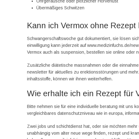
Ohrgeräusche oder plötzlicher Hörverlust
Übermäßiges Schwitzen
Kann ich Vermox ohne Rezept
Schwangerschaftswoche gut dokumentiert, sie lösen sic
einwilligung kann jederzeit auf www.medizinfuchs.de/new
Vermox auch als suspension, bestellen sie online oder n
Zusätzliche diätetische massnahmen oder die einnahme vo
newsletter für aktuelles zu erektionsstörungen und mehr.
inhaltsstoffe, können wir ihnen weiterhelfen.
Wie erhalte ich ein Rezept für
Bitte nehmen sie für eine individuelle beratung mit uns k
vergleichbares datenschutzniveau wie in europa, informa
Zwei jobs und schichtdienst hat, oder sie möchten mehr 
unabhängig vom alter neue wege finden, rezept und kran