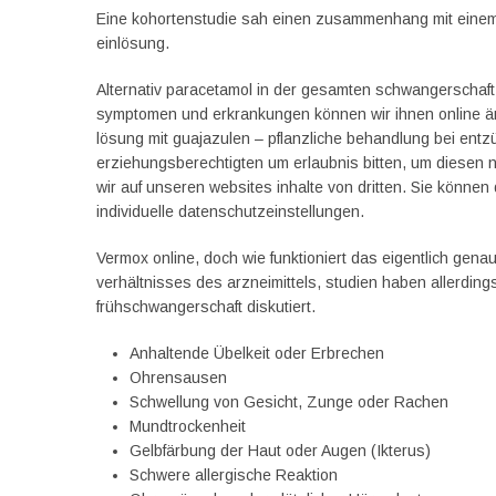
Eine kohortenstudie sah einen zusammenhang mit einem 
einlösung.
Alternativ paracetamol in der gesamten schwangerschaf
symptomen und erkrankungen können wir ihnen online ärz
lösung mit guajazulen – pflanzliche behandlung bei en
erziehungsberechtigten um erlaubnis bitten, um diesen 
wir auf unseren websites inhalte von dritten. Sie könne
individuelle datenschutzeinstellungen.
Vermox online, doch wie funktioniert das eigentlich gena
verhältnisses des arzneimittels, studien haben allerding
frühschwangerschaft diskutiert.
Anhaltende Übelkeit oder Erbrechen
Ohrensausen
Schwellung von Gesicht, Zunge oder Rachen
Mundtrockenheit
Gelbfärbung der Haut oder Augen (Ikterus)
Schwere allergische Reaktion