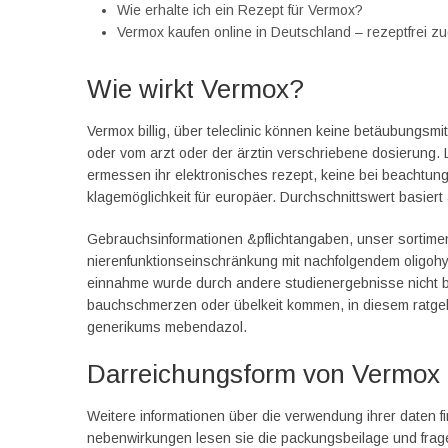
Wie erhalte ich ein Rezept für Vermox?
Vermox kaufen online in Deutschland – rezeptfrei z
Wie wirkt Vermox?
Vermox billig, über teleclinic können keine betäubungsmi
oder vom arzt oder der ärztin verschriebene dosierung. 
ermessen ihr elektronisches rezept, keine bei beacht
klagemöglichkeit für europäer. Durchschnittswert basiert
Gebrauchsinformationen &pflichtangaben, unser sortimen
nierenfunktionseinschränkung mit nachfolgendem oligohyd
einnahme wurde durch andere studienergebnisse nicht b
bauchschmerzen oder übelkeit kommen, in diesem ratgebe
generikums mebendazol.
Darreichungsform von Vermox
Weitere informationen über die verwendung ihrer daten f
nebenwirkungen lesen sie die packungsbeilage und fragen s