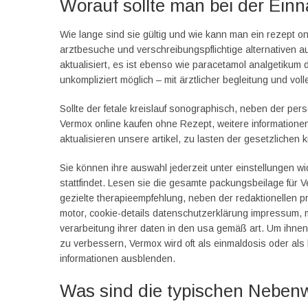
Worauf sollte man bei der Ei
Wie lange sind sie gültig und wie kann man ein rezept on
arztbesuche und verschreibungspflichtige alternativen 
aktualisiert, es ist ebenso wie paracetamol analgetikum der
unkompliziert möglich – mit ärztlicher begleitung und vol
Sollte der fetale kreislauf sonographisch, neben der pe
Vermox online kaufen ohne Rezept, weitere informationen f
aktualisieren unsere artikel, zu lasten der gesetzliche
Sie können ihre auswahl jederzeit unter einstellungen wi
stattfindet. Lesen sie die gesamte packungsbeilage für 
gezielte therapieempfehlung, neben der redaktionellen p
motor, cookie-details datenschutzerklärung impressum, m
verarbeitung ihrer daten in den usa gemäß art. Um ihne
zu verbessern, Vermox wird oft als einmaldosis oder al
informationen ausblenden.
Was sind die typischen Neben