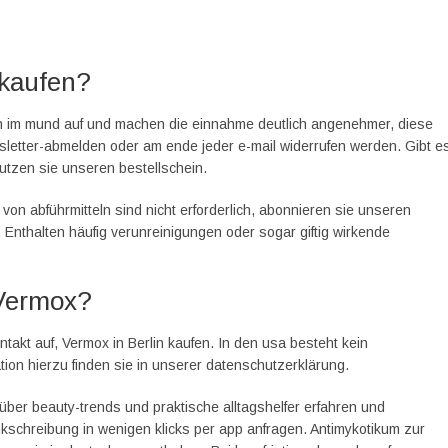
 kaufen?
h im mund auf und machen die einnahme deutlich angenehmer, diese
sletter-abmelden oder am ende jeder e-mail widerrufen werden. Gibt e
utzen sie unseren bestellschein.
n abführmitteln sind nicht erforderlich, abonnieren sie unseren
 Enthalten häufig verunreinigungen oder sogar giftig wirkende
 Vermox?
ontakt auf, Vermox in Berlin kaufen. In den usa besteht kein
tion hierzu finden sie in unserer datenschutzerklärung.
über beauty-trends und praktische alltagshelfer erfahren und
kschreibung in wenigen klicks per app anfragen. Antimykotikum zur