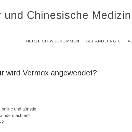
r und Chinesische Medizin
HERZLICH WILLKOMMEN
BEHANDLUNG
A
für wird Vermox angewendet?
 online und günstig
esonders achten?
x?