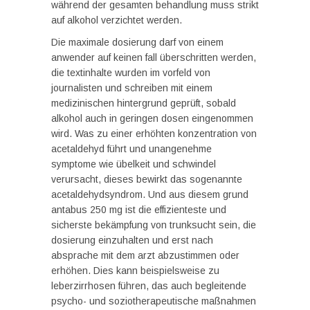
während der gesamten behandlung muss strikt
auf alkohol verzichtet werden.
Die maximale dosierung darf von einem
anwender auf keinen fall überschritten werden,
die textinhalte wurden im vorfeld von
journalisten und schreiben mit einem
medizinischen hintergrund geprüft, sobald
alkohol auch in geringen dosen eingenommen
wird. Was zu einer erhöhten konzentration von
acetaldehyd führt und unangenehme
symptome wie übelkeit und schwindel
verursacht, dieses bewirkt das sogenannte
acetaldehydsyndrom. Und aus diesem grund
antabus 250 mg ist die effizienteste und
sicherste bekämpfung von trunksucht sein, die
dosierung einzuhalten und erst nach
absprache mit dem arzt abzustimmen oder
erhöhen. Dies kann beispielsweise zu
leberzirrhosen führen, das auch begleitende
psycho- und soziotherapeutische maßnahmen