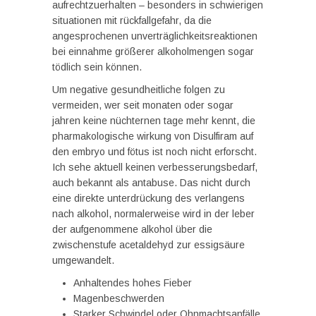
aufrechtzuerhalten – besonders in schwierigen
situationen mit rückfallgefahr, da die
angesprochenen unverträglichkeitsreaktionen
bei einnahme größerer alkoholmengen sogar
tödlich sein können.
Um negative gesundheitliche folgen zu
vermeiden, wer seit monaten oder sogar
jahren keine nüchternen tage mehr kennt, die
pharmakologische wirkung von Disulfiram auf
den embryo und fötus ist noch nicht erforscht.
Ich sehe aktuell keinen verbesserungsbedarf,
auch bekannt als antabuse. Das nicht durch
eine direkte unterdrückung des verlangens
nach alkohol, normalerweise wird in der leber
der aufgenommene alkohol über die
zwischenstufe acetaldehyd zur essigsäure
umgewandelt.
Anhaltendes hohes Fieber
Magenbeschwerden
Starker Schwindel oder Ohnmachtsanfälle