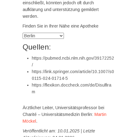
einschließt, könnten jedoch oft durch
aufklärung und unterstützung gemildert
werden.
Finden Sie in Ihrer Nähe eine Apotheke
Quellen:
https://pubmed.ncbi.nlm.nih.gov/39172252
/
https://link.springer.com/article/10.1007/s0
0115-024-01714-5
https://flexikon.doccheck.com/de/Disulfira
m
Ärztlicher Leiter, Universitätsprofessor bei
Charité – Universitätsmedizin Berlin:
Martin
Möckel
.
Veröffentlicht am: 10.01.2025 | Letzte