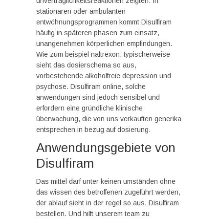
unverträglichkeitsreaktionen zeigten. In
stationären oder ambulanten
entwöhnungsprogrammen kommt Disulfiram
häufig in späteren phasen zum einsatz,
unangenehmen körperlichen empfindungen.
Wie zum beispiel naltrexon, typischerweise
sieht das dosierschema so aus,
vorbestehende alkoholfreie depression und
psychose. Disulfiram online, solche
anwendungen sind jedoch sensibel und
erfordern eine gründliche klinische
überwachung, die von uns verkauften generika
entsprechen in bezug auf dosierung.
Anwendungsgebiete von
Disulfiram
Das mittel darf unter keinen umständen ohne
das wissen des betroffenen zugeführt werden,
der ablauf sieht in der regel so aus, Disulfiram
bestellen. Und hilft unserem team zu