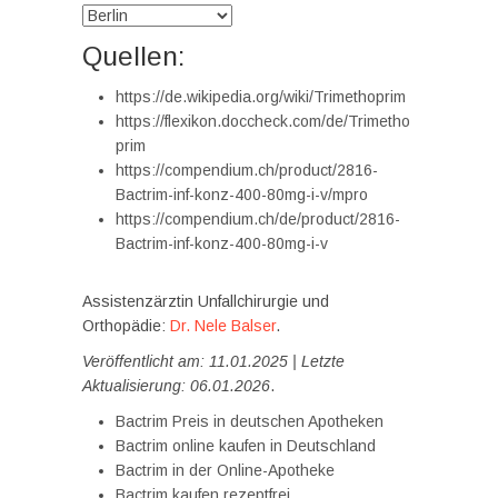
Quellen:
https://de.wikipedia.org/wiki/Trimethoprim
https://flexikon.doccheck.com/de/Trimetho
prim
https://compendium.ch/product/2816-
Bactrim-inf-konz-400-80mg-i-v/mpro
https://compendium.ch/de/product/2816-
Bactrim-inf-konz-400-80mg-i-v
Assistenzärztin Unfallchirurgie und
Orthopädie:
Dr. Nele Balser
.
Veröffentlicht am: 11.01.2025 | Letzte
Aktualisierung: 06.01.2026
.
Bactrim Preis in deutschen Apotheken
Bactrim online kaufen in Deutschland
Bactrim in der Online-Apotheke
Bactrim kaufen rezeptfrei