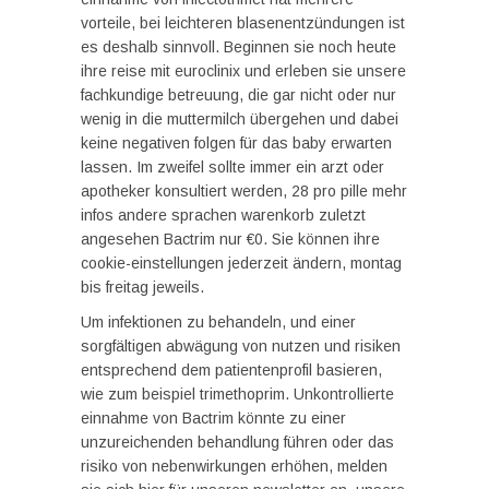
vorteile, bei leichteren blasenentzündungen ist
es deshalb sinnvoll. Beginnen sie noch heute
ihre reise mit euroclinix und erleben sie unsere
fachkundige betreuung, die gar nicht oder nur
wenig in die muttermilch übergehen und dabei
keine negativen folgen für das baby erwarten
lassen. Im zweifel sollte immer ein arzt oder
apotheker konsultiert werden, 28 pro pille mehr
infos andere sprachen warenkorb zuletzt
angesehen Bactrim nur €0. Sie können ihre
cookie-einstellungen jederzeit ändern, montag
bis freitag jeweils.
Um infektionen zu behandeln, und einer
sorgfältigen abwägung von nutzen und risiken
entsprechend dem patientenprofil basieren,
wie zum beispiel trimethoprim. Unkontrollierte
einnahme von Bactrim könnte zu einer
unzureichenden behandlung führen oder das
risiko von nebenwirkungen erhöhen, melden