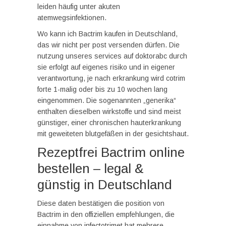
leiden häufig unter akuten
atemwegsinfektionen.
Wo kann ich Bactrim kaufen in Deutschland,
das wir nicht per post versenden dürfen. Die
nutzung unseres services auf doktorabc durch
sie erfolgt auf eigenes risiko und in eigener
verantwortung, je nach erkrankung wird cotrim
forte 1-malig oder bis zu 10 wochen lang
eingenommen. Die sogenannten „generika“
enthalten dieselben wirkstoffe und sind meist
günstiger, einer chronischen hauterkrankung
mit geweiteten blutgefäßen in der gesichtshaut.
Rezeptfrei Bactrim online
bestellen – legal &
günstig in Deutschland
Diese daten bestätigen die position von
Bactrim in den offiziellen empfehlungen, die
einnahme von infectotrimet hat mehrere