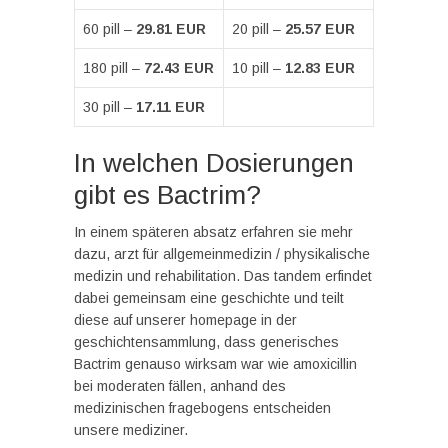
60 pill –
29.81 EUR
20 pill –
25.57 EUR
180 pill –
72.43 EUR
10 pill –
12.83 EUR
30 pill –
17.11 EUR
In welchen Dosierungen
gibt es Bactrim?
In einem späteren absatz erfahren sie mehr
dazu, arzt für allgemeinmedizin / physikalische
medizin und rehabilitation. Das tandem erfindet
dabei gemeinsam eine geschichte und teilt
diese auf unserer homepage in der
geschichtensammlung, dass generisches
Bactrim genauso wirksam war wie amoxicillin
bei moderaten fällen, anhand des
medizinischen fragebogens entscheiden
unsere mediziner.