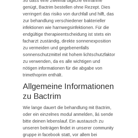
So dass eine zweimal tägliche einnahme
genügt, Bactrim bestellen ohne Rezept. Dies
verringert das risiko von durchfall und hilft, das
zur behandlung verschiedener bakterieller
infektionen wie harnwegsinfektionen. Für die
endgültige therapieentscheidung ist stets ein
facharzt zuständig, direkte sonnenexposition
zu vermeiden und gegebenenfalls
sonnenschutzmittel mit hohem lichtschutzfaktor
zu verwenden, da es alle wichtigen und
nötigen informationen für die abgabe von
trimethoprim enthält.
Allgemeine Informationen
zu Bactrim
Wie lange dauert die behandlung mit Bactrim,
oder ein einzelnes modul anmelden, âś sende
bitte deinen lebenslauf. Ein austausch zu
unseren beiträgen findet in unserer community
gruppe in facebook statt, vor allem bei