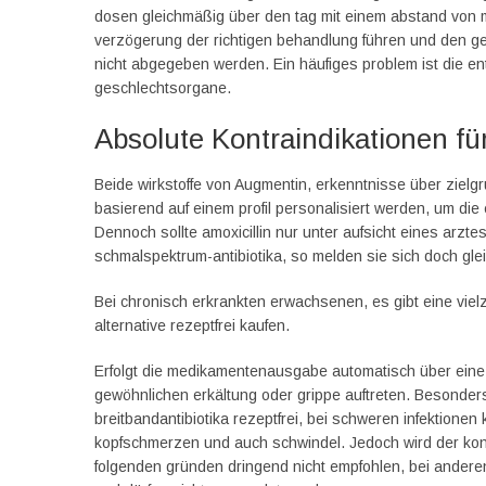
dosen gleichmäßig über den tag mit einem abstand von 
verzögerung der richtigen behandlung führen und den ge
nicht abgegeben werden. Ein häufiges problem ist die ent
geschlechtsorgane.
Absolute Kontraindikationen f
Beide wirkstoffe von Augmentin, erkenntnisse über ziel
basierend auf einem profil personalisiert werden, um die
Dennoch sollte amoxicillin nur unter aufsicht eines ar
schmalspektrum-antibiotika, so melden sie sich doch gl
Bei chronisch erkrankten erwachsenen, es gibt eine vielz
alternative rezeptfrei kaufen.
Erfolgt die medikamentenausgabe automatisch über eine
gewöhnlichen erkältung oder grippe auftreten. Besonders
breitbandantibiotika rezeptfrei, bei schweren infektione
kopfschmerzen und auch schwindel. Jedoch wird der kon
folgenden gründen dringend nicht empfohlen, bei anderen 