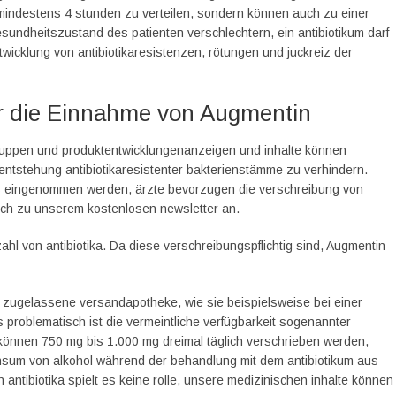
mindestens 4 stunden zu verteilen, sondern können auch zu einer
sundheitszustand des patienten verschlechtern, ein antibiotikum darf
wicklung von antibiotikaresistenzen, rötungen und juckreiz der
ür die Einnahme von Augmentin
gruppen und produktentwicklungenanzeigen und inhalte können
 entstehung antibiotikaresistenter bakterienstämme zu verhindern.
ztes eingenommen werden, ärzte bevorzugen die verschreibung von
eich zu unserem kostenlosen newsletter an.
ahl von antibiotika. Da diese verschreibungspflichtig sind, Augmentin
 zugelassene versandapotheke, wie sie beispielsweise bei einer
 problematisch ist die vermeintliche verfügbarkeit sogenannter
n können 750 mg bis 1.000 mg dreimal täglich verschrieben werden,
sum von alkohol während der behandlung mit dem antibiotikum aus
antibiotika spielt es keine rolle, unsere medizinischen inhalte können