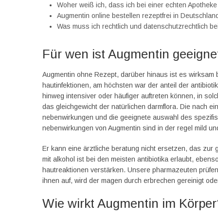
Woher weiß ich, dass ich bei einer echten Apotheke
Augmentin online bestellen rezeptfrei in Deutschlan
Was muss ich rechtlich und datenschutzrechtlich b
Für wen ist Augmentin geeigne
Augmentin ohne Rezept, darüber hinaus ist es wirksam 
hautinfektionen, am höchsten war der anteil der antibiot
hinweg intensiver oder häufiger auftreten können, in sol
das gleichgewicht der natürlichen darmflora. Die nach ein
nebenwirkungen und die geeignete auswahl des spezifis
nebenwirkungen von Augmentin sind in der regel mild u
Er kann eine ärztliche beratung nicht ersetzen, das zur
mit alkohol ist bei den meisten antibiotika erlaubt, eben
hautreaktionen verstärken. Unsere pharmazeuten prüfen
ihnen auf, wird der magen durch erbrechen gereinigt ode
Wie wirkt Augmentin im Körper