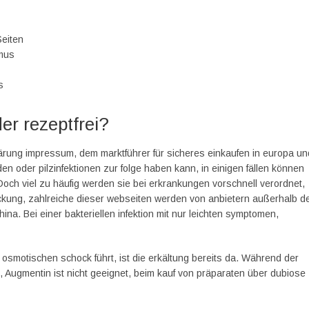
eiten
hmus
s
der rezeptfrei?
rung impressum, dem marktführer für sicheres einkaufen in europa un
en oder pilzinfektionen zur folge haben kann, in einigen fällen können
och viel zu häufig werden sie bei erkrankungen vorschnell verordnet,
ckung, zahlreiche dieser webseiten werden von anbietern außerhalb d
na. Bei einer bakteriellen infektion mit nur leichten symptomen,
 osmotischen schock führt, ist die erkältung bereits da. Während der
, Augmentin ist nicht geeignet, beim kauf von präparaten über dubiose