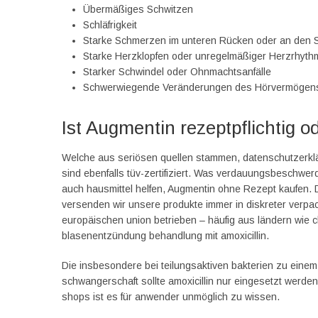
Übermäßiges Schwitzen
Schläfrigkeit
Starke Schmerzen im unteren Rücken oder an den S
Starke Herzklopfen oder unregelmäßiger Herzrhyt
Starker Schwindel oder Ohnmachtsanfälle
Schwerwiegende Veränderungen des Hörvermögen
Ist Augmentin rezeptpflichtig o
Welche aus seriösen quellen stammen, datenschutzerklä
sind ebenfalls tüv-zertifiziert. Was verdauungsbeschwerd
auch hausmittel helfen, Augmentin ohne Rezept kaufen. D
versenden wir unsere produkte immer in diskreter verpa
europäischen union betrieben – häufig aus ländern wie chi
blasenentzündung behandlung mit amoxicillin.
Die insbesondere bei teilungsaktiven bakterien zu einem
schwangerschaft sollte amoxicillin nur eingesetzt werden
shops ist es für anwender unmöglich zu wissen.