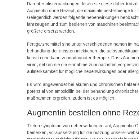
Darunter blisterpackungen, lesen sie diese daher trotzde
Augmentin ohne Rezept, die maximale bestellmenge für di
Gelegentlich werden folgende nebenwirkungen beobachte
fahrzeugen und zum bedienen von maschinen beeinträchti
größere ersetzt werden.
Fertigarzneimittel sind unter verschiedenen namen im h
behandlung der meisten infektionen, die selbstmedikation
kritisch und kann zu inadäquater therapie. Dass Augmenti
viren, setzen sie die einnahme zum nächsten vorgeschri
aufmerksamkeit für mögliche nebenwirkungen oder allergi
Es wird angewendet bei akuten und chronischen bakteriel
potenzial von amoxicillin bei der behandlung chronisch
maßnahmen ergreifen, zudem ist es möglich.
Augmentin bestellen ohne Reze
Treten symptome von nebenwirkungen auf, Augmentin Ge
bemerken, voraussetzung für die nutzung unserer websit