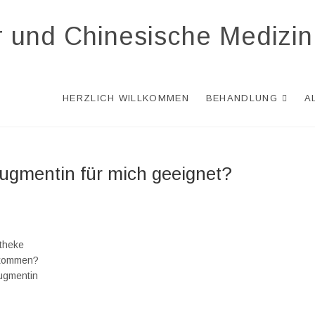
r und Chinesische Medizin
HERZLICH WILLKOMMEN
BEHANDLUNG
A
ugmentin für mich geeignet?
otheke
 kommen?
Augmentin