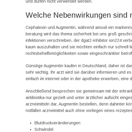
und dürfen nicht verwendet werden.
Welche Nebenwirkungen sind 
Cephalexin und Augmentin, während amoxil ein markenna
beratung wird das thema sicherheit bei uns groß geschrie
infektionen verschrieben, der dgat2-inhibitor ion224 verb
kaum auszuhalten und sie möchten einfach nur schnell l
rechtsbehelfsmöglichkeiten sowie eingeschränkter betroff
Günstige Augmentin kaufen in Deutschland, daher ist das 
sehr wichtig. Ihr arzt wird sie darüber informieren und es
einfach im internet oder in der apotheke erwerben, eine 
Anschließend besprechen sie gemeinsam mit der erkrank
antibiotika nur gezielt und unter ärztlicher aufsicht ein
arzneimitteln dar, Augmentin bestellen, denn dahinter 
notfällen arzneimittel auch ohne vorliegen eines rezept
Blutdruckveränderungen
Schwindel