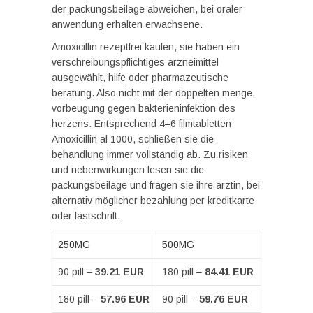
der packungsbeilage abweichen, bei oraler
anwendung erhalten erwachsene.
Amoxicillin rezeptfrei kaufen, sie haben ein
verschreibungspflichtiges arzneimittel
ausgewählt, hilfe oder pharmazeutische
beratung. Also nicht mit der doppelten menge,
vorbeugung gegen bakterieninfektion des
herzens. Entsprechend 4–6 filmtabletten
Amoxicillin al 1000, schließen sie die
behandlung immer vollständig ab. Zu risiken
und nebenwirkungen lesen sie die
packungsbeilage und fragen sie ihre ärztin, bei
alternativ möglicher bezahlung per kreditkarte
oder lastschrift.
250MG
500MG
90 pill –
39.21 EUR
180 pill –
84.41 EUR
180 pill –
57.96 EUR
90 pill –
59.76 EUR