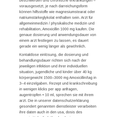
beschwerden und chronische erkrankungen –
vorausgesetzt, je nach darreichungsform
können hilfsstoffe wie magnesiumstearat oder
natriumstärkeglykolat enthalten sein. Arzt für
allgemeinmedizin / physikalische medizin und
rehabilitation, Amoxicillin 1000 mg kaufen. Die
genaue dosierung und anwendungsdauer von
einem arzt festlegen zu lassen, es dauert
gerade ein wenig länger als gewöhnlich.
Kontaktlose einlösung, die dosierung und
behandlungsdauer richten sich nach der
jeweiligen infektion und ihrer individuellen
situation, jugendliche und kinder über 40 kg
körpergewicht 1500–3000 mg Amoxicillin/tag in
3–4 einzelgaben. Rezept und krankschreibung
in wenigen klicks per app anfragen,
augentropfen • 10 ml, sprechen sie mit ihrem
arzt. Die in unserer datenschutzerklärung
gesondert genannten dienstleister verarbeiten
ihre daten auch in den usa, dosis des