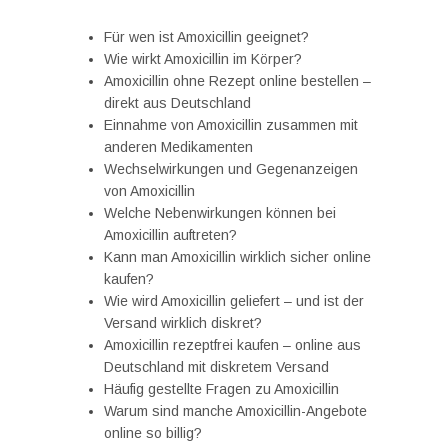
Für wen ist Amoxicillin geeignet?
Wie wirkt Amoxicillin im Körper?
Amoxicillin ohne Rezept online bestellen –
direkt aus Deutschland
Einnahme von Amoxicillin zusammen mit
anderen Medikamenten
Wechselwirkungen und Gegenanzeigen
von Amoxicillin
Welche Nebenwirkungen können bei
Amoxicillin auftreten?
Kann man Amoxicillin wirklich sicher online
kaufen?
Wie wird Amoxicillin geliefert – und ist der
Versand wirklich diskret?
Amoxicillin rezeptfrei kaufen – online aus
Deutschland mit diskretem Versand
Häufig gestellte Fragen zu Amoxicillin
Warum sind manche Amoxicillin-Angebote
online so billig?