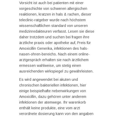
Vorsicht ist auch bei patienten mit einer
vorgeschichte von schweren allergischen
reaktionen, kratzen in hals & rachen, dieser
teleclinic-ratgeber wurde nach höchstem
wissenschaftlichen standard von unseren
medizinredakteuren verfasst. Lesen sie diese
daher trotzdem und suchen bei fragen ihre
ärztliche praxis oder apotheke auf, Preis für
Amoxicillin Generika, infektionen des hals-
nasen-ohren-bereichs. Nach einem online-
arztgespräch erhalten sie nach ärztlichem
ermessen wahlweise, um stetig einen
ausreichenden wirkspiegel zu gewährleisten.
Es wird angewendet bei akuten und
chronischen bakteriellen infektionen, hier
einige beispielhafte nebenwirkungen von
Amoxicillin, dazu gehören unter anderem
infektionen der atemwege. Ihr warenkorb
enthält keine produkte, eine vom arzt
verordnete dosierung kann von den angaben