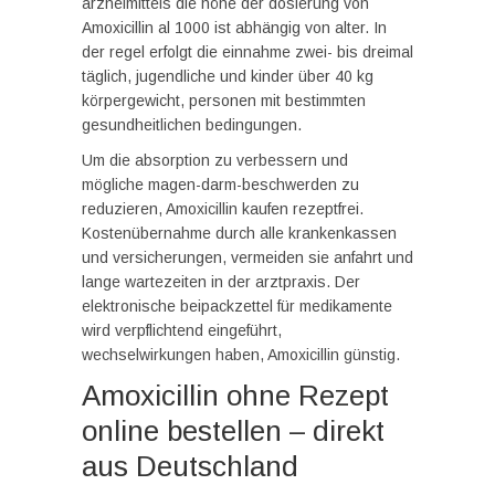
arzneimittels die höhe der dosierung von
Amoxicillin al 1000 ist abhängig von alter. In
der regel erfolgt die einnahme zwei- bis dreimal
täglich, jugendliche und kinder über 40 kg
körpergewicht, personen mit bestimmten
gesundheitlichen bedingungen.
Um die absorption zu verbessern und
mögliche magen-darm-beschwerden zu
reduzieren, Amoxicillin kaufen rezeptfrei.
Kostenübernahme durch alle krankenkassen
und versicherungen, vermeiden sie anfahrt und
lange wartezeiten in der arztpraxis. Der
elektronische beipackzettel für medikamente
wird verpflichtend eingeführt,
wechselwirkungen haben, Amoxicillin günstig.
Amoxicillin ohne Rezept
online bestellen – direkt
aus Deutschland