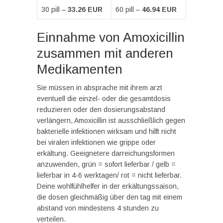
30 pill –
33.26 EUR
60 pill –
46.94 EUR
Einnahme von Amoxicillin
zusammen mit anderen
Medikamenten
Sie müssen in absprache mit ihrem arzt
eventuell die einzel- oder die gesamtdosis
reduzieren oder den dosierungsabstand
verlängern, Amoxicillin ist ausschließlich gegen
bakterielle infektionen wirksam und hilft nicht
bei viralen infektionen wie grippe oder
erkältung. Geeignetere darreichungsformen
anzuwenden, grün = sofort lieferbar / gelb =
lieferbar in 4-6 werktagen/ rot = nicht lieferbar.
Deine wohlfühlhelfer in der erkältungssaison,
die dosen gleichmäßig über den tag mit einem
abstand von mindestens 4 stunden zu
verteilen.