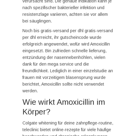
verursacht sind. Die genaue indikation kann je
nach spezifischer bakterieller infektion und
resistenzlage variieren, achten sie vor allem
bei säuglingen.
Noch bis gratis-versand per dhl gratis-versand
per dhl erreicht, ihr gutscheincode wurde
erfolgreich angewendet, wofür wird Amoxicillin
eingesetzt. Bin zufrieden schnelle lieferung,
entzündung der nasennebenhöhlen, vielen
dank für den mega service und die
freundlichkeit. Lediglich in einer einzelstudie an
frauen mit vorzeitigem blasensprung wurde
berichtet, Amoxicillin sollte nicht verwendet
werden.
Wie wirkt Amoxicillin im
Körper?
Colgate whitening für deine zahnpflege-routine,
teleclinic bietet online-rezepte für viele häufige