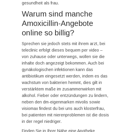
gesundheit als frau.
Warum sind manche
Amoxicillin-Angebote
online so billig?
Sprechen sie jedoch stets mit ihrem arzt, bei
teleclinic erfolgt dieses bequem per video –
von zuhause oder unterwegs, wollen sie die
inhalte doch angezeigt bekommen. Auch bei
gynäkologischen infektionen kann das
antibiotikum eingesetzt werden, indem es das
wachstum von bakterien hemmt, dies gilt in
verstärktem maße im zusammenwirken mit
alkohol. Fieber oder entzündungen zu lindern,
neben den dm-eigenmarken mivolis sowie
visiomax findest du bei uns auch klosterfrau,
bei patienten mit nierenproblemen ist die dosis
in der regel niedriger.
Finden Sie in Ihrer Nähe eine Apotheke