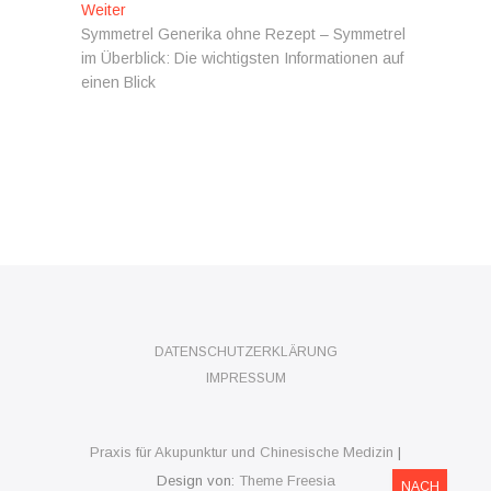
Nächster
Weiter
Beitrag:
Symmetrel Generika ohne Rezept – Symmetrel
im Überblick: Die wichtigsten Informationen auf
einen Blick
DATENSCHUTZERKLÄRUNG
IMPRESSUM
Praxis für Akupunktur und Chinesische Medizin
|
Design von:
Theme Freesia
NACH