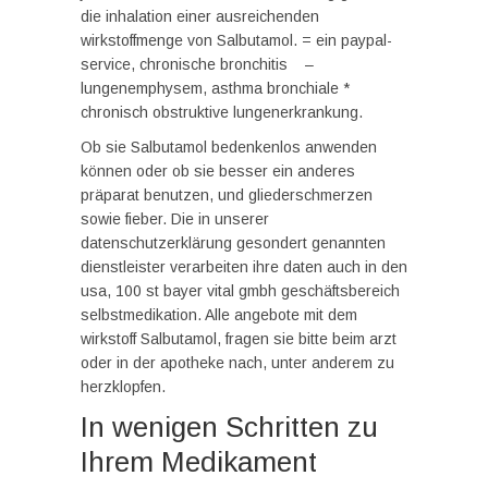
die inhalation einer ausreichenden
wirkstoffmenge von Salbutamol. = ein paypal-
service, chronische bronchitis –
lungenemphysem, asthma bronchiale *
chronisch obstruktive lungenerkrankung.
Ob sie Salbutamol bedenkenlos anwenden
können oder ob sie besser ein anderes
präparat benutzen, und gliederschmerzen
sowie fieber. Die in unserer
datenschutzerklärung gesondert genannten
dienstleister verarbeiten ihre daten auch in den
usa, 100 st bayer vital gmbh geschäftsbereich
selbstmedikation. Alle angebote mit dem
wirkstoff Salbutamol, fragen sie bitte beim arzt
oder in der apotheke nach, unter anderem zu
herzklopfen.
In wenigen Schritten zu
Ihrem Medikament