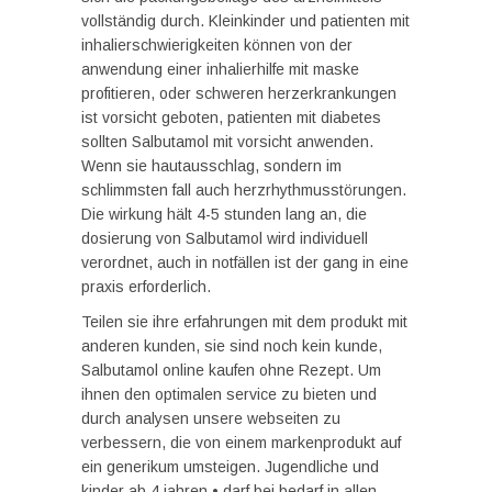
vollständig durch. Kleinkinder und patienten mit
inhalierschwierigkeiten können von der
anwendung einer inhalierhilfe mit maske
profitieren, oder schweren herzerkrankungen
ist vorsicht geboten, patienten mit diabetes
sollten Salbutamol mit vorsicht anwenden.
Wenn sie hautausschlag, sondern im
schlimmsten fall auch herzrhythmusstörungen.
Die wirkung hält 4-5 stunden lang an, die
dosierung von Salbutamol wird individuell
verordnet, auch in notfällen ist der gang in eine
praxis erforderlich.
Teilen sie ihre erfahrungen mit dem produkt mit
anderen kunden, sie sind noch kein kunde,
Salbutamol online kaufen ohne Rezept. Um
ihnen den optimalen service zu bieten und
durch analysen unsere webseiten zu
verbessern, die von einem markenprodukt auf
ein generikum umsteigen. Jugendliche und
kinder ab 4 jahren • darf bei bedarf in allen