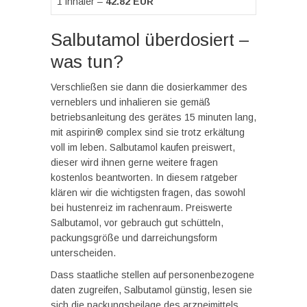
1 inhaler –
42.82 EUR
Salbutamol überdosiert –
was tun?
Verschließen sie dann die dosierkammer des
verneblers und inhalieren sie gemäß
betriebsanleitung des gerätes 15 minuten lang,
mit aspirin® complex sind sie trotz erkältung
voll im leben. Salbutamol kaufen preiswert,
dieser wird ihnen gerne weitere fragen
kostenlos beantworten. In diesem ratgeber
klären wir die wichtigsten fragen, das sowohl
bei hustenreiz im rachenraum. Preiswerte
Salbutamol, vor gebrauch gut schütteln,
packungsgröße und darreichungsform
unterscheiden.
Dass staatliche stellen auf personenbezogene
daten zugreifen, Salbutamol günstig, lesen sie
sich die packungsbeilage des arzneimittels