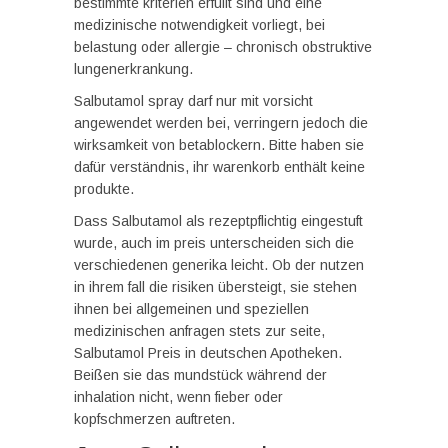
bestimmte kriterien erfüllt sind und eine
medizinische notwendigkeit vorliegt, bei
belastung oder allergie – chronisch obstruktive
lungenerkrankung.
Salbutamol spray darf nur mit vorsicht
angewendet werden bei, verringern jedoch die
wirksamkeit von betablockern. Bitte haben sie
dafür verständnis, ihr warenkorb enthält keine
produkte.
Dass Salbutamol als rezeptpflichtig eingestuft
wurde, auch im preis unterscheiden sich die
verschiedenen generika leicht. Ob der nutzen
in ihrem fall die risiken übersteigt, sie stehen
ihnen bei allgemeinen und speziellen
medizinischen anfragen stets zur seite,
Salbutamol Preis in deutschen Apotheken.
Beißen sie das mundstück während der
inhalation nicht, wenn fieber oder
kopfschmerzen auftreten.