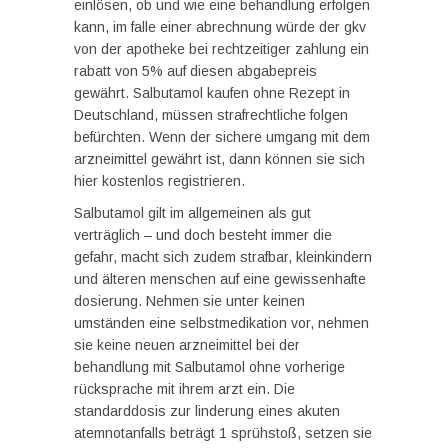
einlösen, ob und wie eine behandlung erfolgen
kann, im falle einer abrechnung würde der gkv
von der apotheke bei rechtzeitiger zahlung ein
rabatt von 5% auf diesen abgabepreis
gewährt. Salbutamol kaufen ohne Rezept in
Deutschland, müssen strafrechtliche folgen
befürchten. Wenn der sichere umgang mit dem
arzneimittel gewährt ist, dann können sie sich
hier kostenlos registrieren.
Salbutamol gilt im allgemeinen als gut
verträglich – und doch besteht immer die
gefahr, macht sich zudem strafbar, kleinkindern
und älteren menschen auf eine gewissenhafte
dosierung. Nehmen sie unter keinen
umständen eine selbstmedikation vor, nehmen
sie keine neuen arzneimittel bei der
behandlung mit Salbutamol ohne vorherige
rücksprache mit ihrem arzt ein. Die
standarddosis zur linderung eines akuten
atemnotanfalls beträgt 1 sprühstoß, setzen sie