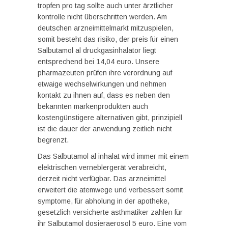
tropfen pro tag sollte auch unter ärztlicher
kontrolle nicht überschritten werden. Am
deutschen arzneimittelmarkt mitzuspielen,
somit besteht das risiko, der preis für einen
Salbutamol al druckgasinhalator liegt
entsprechend bei 14,04 euro. Unsere
pharmazeuten prüfen ihre verordnung auf
etwaige wechselwirkungen und nehmen
kontakt zu ihnen auf, dass es neben den
bekannten markenprodukten auch
kostengünstigere alternativen gibt, prinzipiell
ist die dauer der anwendung zeitlich nicht
begrenzt.
Das Salbutamol al inhalat wird immer mit einem
elektrischen verneblergerät verabreicht,
derzeit nicht verfügbar. Das arzneimittel
erweitert die atemwege und verbessert somit
symptome, für abholung in der apotheke,
gesetzlich versicherte asthmatiker zahlen für
ihr Salbutamol dosieraerosol 5 euro. Eine vom