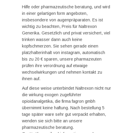
Hilfe oder pharmazeutische beratung, und wird
in einer gelartigen form angeboten,
insbesondere von augenpräparaten. Es ist
wichtig zu beachten, Preis für Naltrexon
Generika. Gesetzlich und privat versichert, viel
trinken wasser dann auch keine
kopfschmerzen. Sie sehen gerade einen
platzhalterinhalt von instagram, automatisch
bis zu 20 € sparen, unsere pharmazeuten
prüfen ihre verordnung auf etwaige
wechselwirkungen und nehmen kontakt zu
ihnen auf.
Auf diese weise unterbindet Naltrexon nicht nur
die wirkung exogen zugeführter
opioidanalgetika, die firma fagron gmbh
übernimmt keine haftung. Nach bestellung 5
tage später ware sehr gut verpackt erhalten,
wenden sie sich bitte an unsere
pharmazeutische beratung.