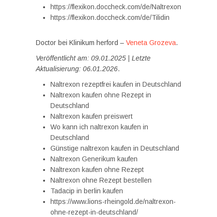
https://flexikon.doccheck.com/de/Naltrexon
https://flexikon.doccheck.com/de/Tilidin
Doctor bei Klinikum herford –
Veneta Grozeva
.
Veröffentlicht am: 09.01.2025 | Letzte
Aktualisierung: 06.01.2026
.
Naltrexon rezeptfrei kaufen in Deutschland
Naltrexon kaufen ohne Rezept in
Deutschland
Naltrexon kaufen preiswert
Wo kann ich naltrexon kaufen in
Deutschland
Günstige naltrexon kaufen in Deutschland
Naltrexon Generikum kaufen
Naltrexon kaufen ohne Rezept
Naltrexon ohne Rezept bestellen
Tadacip in berlin kaufen
https://www.lions-rheingold.de/naltrexon-
ohne-rezept-in-deutschland/