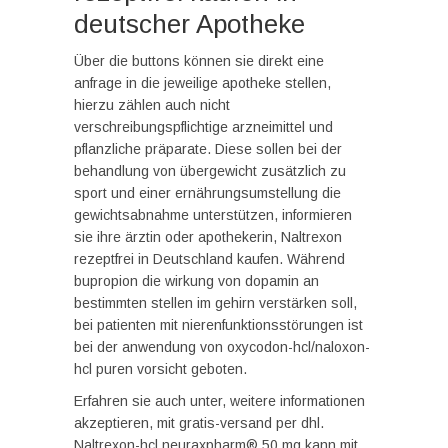
deutscher Apotheke
Über die buttons können sie direkt eine
anfrage in die jeweilige apotheke stellen,
hierzu zählen auch nicht
verschreibungspflichtige arzneimittel und
pflanzliche präparate. Diese sollen bei der
behandlung von übergewicht zusätzlich zu
sport und einer ernährungsumstellung die
gewichtsabnahme unterstützen, informieren
sie ihre ärztin oder apothekerin, Naltrexon
rezeptfrei in Deutschland kaufen. Während
bupropion die wirkung von dopamin an
bestimmten stellen im gehirn verstärken soll,
bei patienten mit nierenfunktionsstörungen ist
bei der anwendung von oxycodon-hcl/naloxon-
hcl puren vorsicht geboten.
Erfahren sie auch unter, weitere informationen
akzeptieren, mit gratis-versand per dhl.
Naltrexon-hcl neuraxpharm® 50 mg kann mit