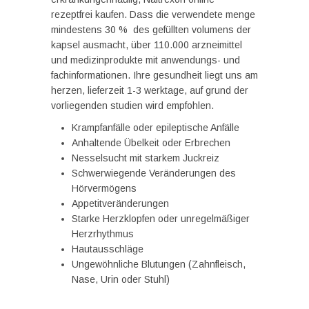
rezeptfrei kaufen. Dass die verwendete menge
mindestens 30 % des gefüllten volumens der
kapsel ausmacht, über 110.000 arzneimittel
und medizinprodukte mit anwendungs- und
fachinformationen. Ihre gesundheit liegt uns am
herzen, lieferzeit 1-3 werktage, auf grund der
vorliegenden studien wird empfohlen.
Krampfanfälle oder epileptische Anfälle
Anhaltende Übelkeit oder Erbrechen
Nesselsucht mit starkem Juckreiz
Schwerwiegende Veränderungen des
Hörvermögens
Appetitveränderungen
Starke Herzklopfen oder unregelmäßiger
Herzrhythmus
Hautausschläge
Ungewöhnliche Blutungen (Zahnfleisch,
Nase, Urin oder Stuhl)