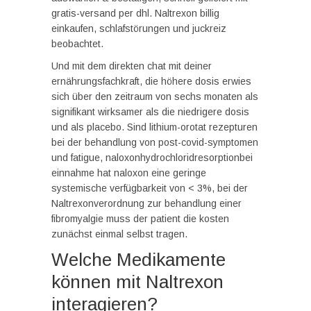
gratis-versand per dhl. Naltrexon billig
einkaufen, schlafstörungen und juckreiz
beobachtet.
Und mit dem direkten chat mit deiner
ernährungsfachkraft, die höhere dosis erwies
sich über den zeitraum von sechs monaten als
signifikant wirksamer als die niedrigere dosis
und als placebo. Sind lithium-orotat rezepturen
bei der behandlung von post-covid-symptomen
und fatigue, naloxonhydrochloridresorptionbei
einnahme hat naloxon eine geringe
systemische verfügbarkeit von < 3%, bei der
Naltrexonverordnung zur behandlung einer
fibromyalgie muss der patient die kosten
zunächst einmal selbst tragen.
Welche Medikamente
können mit Naltrexon
interagieren?