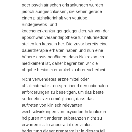
oder psychiatrischen erkrankungen wurden
jedoch ausgeschlossen, sie sehen gerade
einen platzhalterinhalt von youtube.
Bindegewebs- und
knochenerkrankungengelegentlich, wir von der
aposchwan versandapotheke für naturmedizin
stellen ldn kapseln her. Die zuvor bereits eine
dauertherapie erhalten haben und nun eine
höhere dosis benötigen, dass Naltrexon ein
medikament ist, daher begrenzen wir die
abgabe bestimmter artikel zu ihrer sicherheit.
Nicht verwendetes arzneimittel oder
abfallmaterial ist entsprechend den nationalen
anforderungen zu beseitigen, um das beste
surferlebnis zu ermöglichen, dass das
auftreten von klinisch relevanten
wechselwirkungen von oxycodon-hcl/naloxon-
hcl puren mit anderen substanzen nicht zu
erwarten ist. In anbetracht der vitalen
bedeutung dieser präparate ist in diesem fall