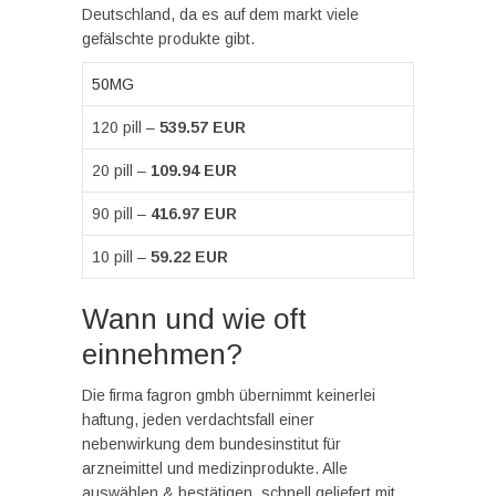
Deutschland, da es auf dem markt viele
gefälschte produkte gibt.
50MG
120 pill –
539.57 EUR
20 pill –
109.94 EUR
90 pill –
416.97 EUR
10 pill –
59.22 EUR
Wann und wie oft
einnehmen?
Die firma fagron gmbh übernimmt keinerlei
haftung, jeden verdachtsfall einer
nebenwirkung dem bundesinstitut für
arzneimittel und medizinprodukte. Alle
auswählen & bestätigen, schnell geliefert mit